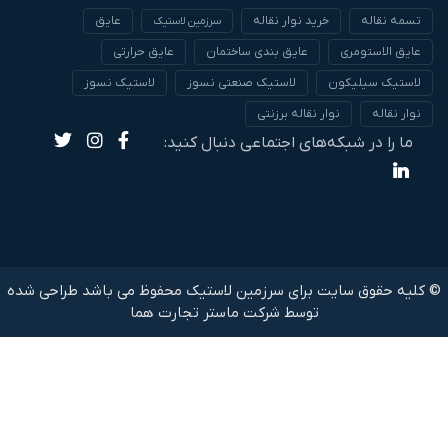
تسمه نقاله
خرید نوار نقاله
عایق
سرزمین لاستیک
عایق الاستومری
عایق بندی ساختمان
عایق حرارتی
لاستیک سیلیکون
لاستیک صنعتی نسوز
لاستیک نسوز
نوار نقاله
نوار نقاله برزنتی
ما را در شبکه‌های اجتماعی دنبال کنید:
© کلیه حقوق سایت برای سرزمین لاستیک محفوظ می باشد طراحی شده
توسط شرکت
ماستر تجارت هما