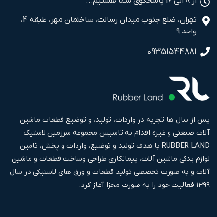
از 8 الی 17 پاسخگوی شما هستیم...
تهران، ضلع جنوب میدان رسالت، ساختمان مهر، طبقه 4،
واحد 9
09351544881
پس از سال ها تجربه در واردات، تولید، و توضیع قطعات ماشین
آلات صنعتی و غیره اقدام به تاسیس مجموعه سرزمین لاستیک
RUBBER LAND با هدف تولید و توضیع، واردات و پخش، تامین
لوازم یدکی ماشین آلات، پیمانکاری طراحی وساخت قطعات و ماشین
آلات و به صورت تخصصی تولید قطعات و ورق های لاستیکی در سال
۱۳۹۹ فعالیت خود را به صورت مجزا آغاز کرد.