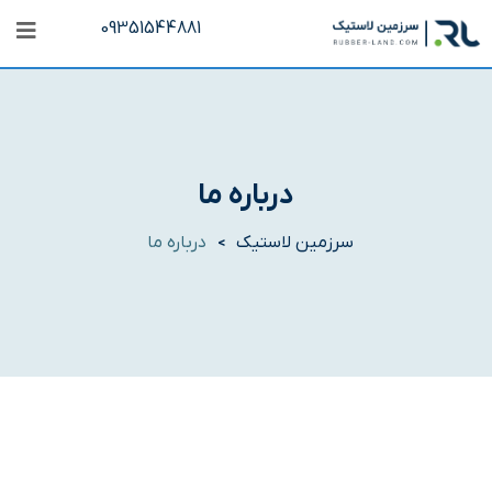
09351544881
درباره ما
سرزمین لاستیک
درباره ما
>