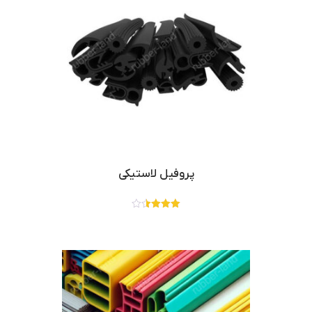
پروفیل لاستیکی
نمره
3.50
از 5