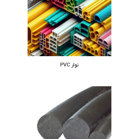
نوار PVC