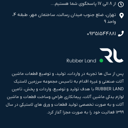
از 8 الی 17 پاسخگوی شما هستیم...
تهران، ضلع جنوب میدان رسالت، ساختمان مهر، طبقه 4،
واحد 9
09351544881
پس از سال ها تجربه در واردات، تولید، و توضیع قطعات ماشین
آلات صنعتی و غیره اقدام به تاسیس مجموعه سرزمین لاستیک
RUBBER LAND با هدف تولید و توضیع، واردات و پخش، تامین
لوازم یدکی ماشین آلات، پیمانکاری طراحی وساخت قطعات و ماشین
آلات و به صورت تخصصی تولید قطعات و ورق های لاستیکی در سال
۱۳۹۹ فعالیت خود را به صورت مجزا آغاز کرد.