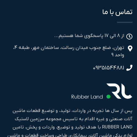
تماس با ما
از 8 الی 17 پاسخگوی شما هستیم...
تهران، ضلع جنوب میدان رسالت، ساختمان مهر، طبقه 4،
واحد 9
09351544881
پس از سال ها تجربه در واردات، تولید، و توضیع قطعات ماشین
آلات صنعتی و غیره اقدام به تاسیس مجموعه سرزمین لاستیک
RUBBER LAND با هدف تولید و توضیع، واردات و پخش، تامین
لوازم یدکی ماشین آلات، پیمانکاری طراحی وساخت قطعات و ماشین