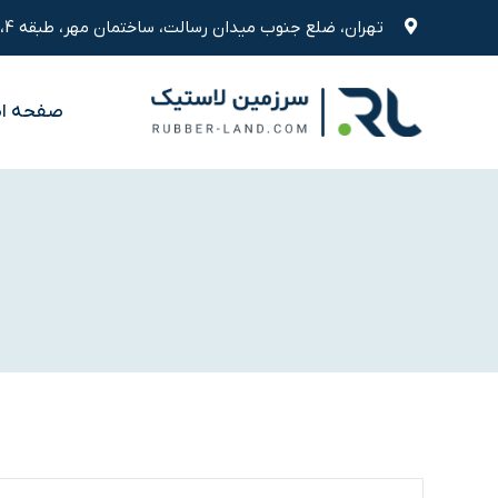
رش
تهران، ضلع جنوب میدان رسالت، ساختمان مهر، طبقه 4، واحد 9
ه
حتوا
صفحه ا