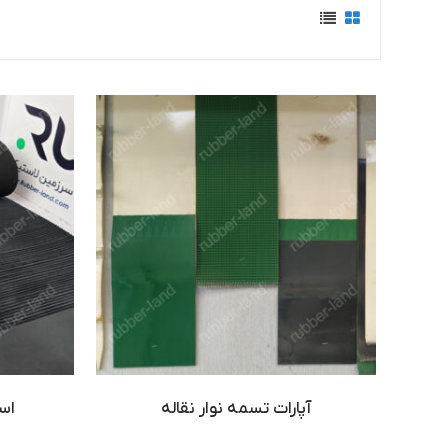
آپارات تسمه نوار نقاله
اسکا