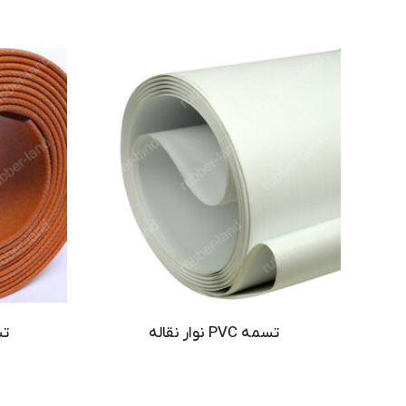
تسمه PVC نوار نقاله
تس