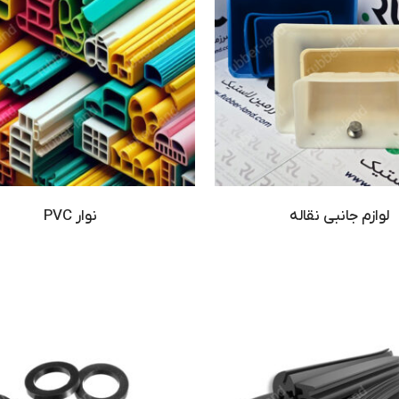
لوازم جانبی نقاله
نوار PVC