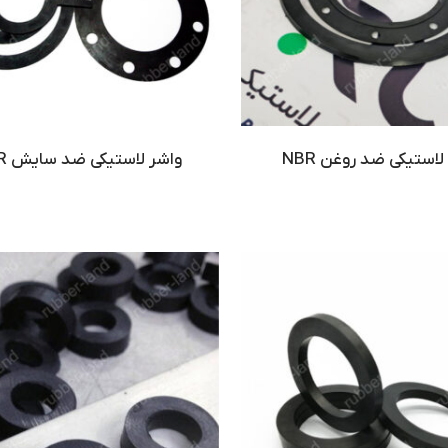
لاستیکی ضد روغن NBR
واشر لاستیکی ضد سایش PBR