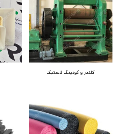
کلندر و کوتینگ لاستیک