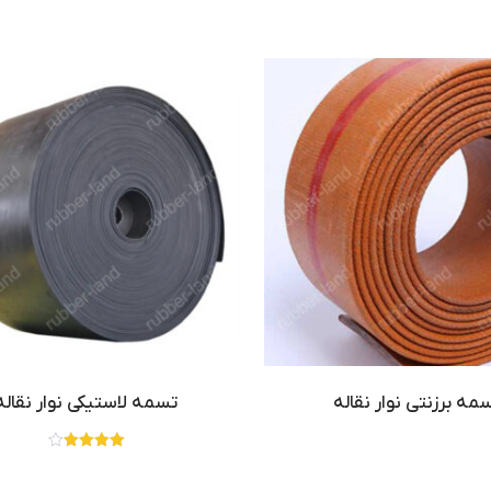
مه برزنتی نوار نقاله
تسمه لاستیکی نوار نقاله
نمره
4.00
از 5