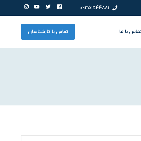
09351544881
ماس با ما
تماس با کارشناسان