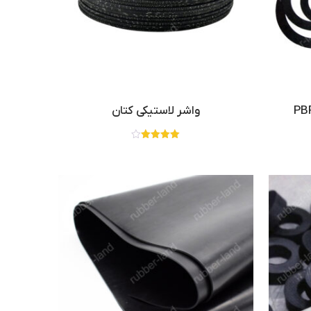
واشر لاستیکی کتان
نمره
4.00
از 5