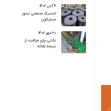
4 آبان 1402
لاستیک صنعتی نسوز
سیلیکون
30 مهر 1402
نکاتی برای مراقبت از
تسمه نقاله