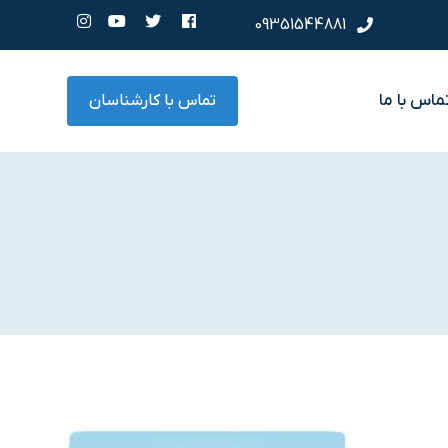
09351544881
ماس با ما
تماس با کارشناسان