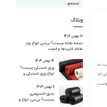
وبلاگ
17 بهمن 1404
تسمه نقاله چیست؟ بررسی انواع نوار
نقاله، کاربردها و قیمت
14 بهمن 1404
ی نسبت به
ورق لاستیکی چیست؟
انواع ورق لاستیکی و
لی که
کاربرد در صنعت
خواست
11 بهمن 1404
عایق الاستومری
چیست؟ بررسی، انواع و
راهنمای خرید