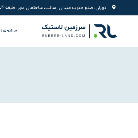
رش
تهران، ضلع جنوب میدان رسالت، ساختمان مهر، طبقه 4، واحد 9
ه
حتوا
صفحه ا