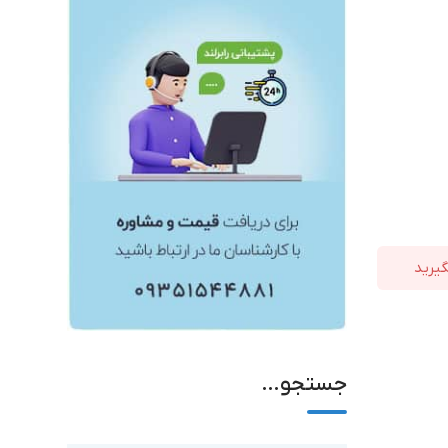
جستجو…