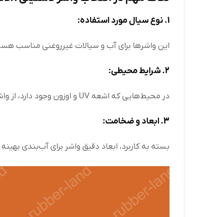
1. نوع سیال مورد استفاده:
این واشرها برای آب و سیالات غیرروغنی مناسب هست
2. شرایط محیطی:
در محیط‌هایی که اشعه UV و اوزون وجود دارد، از واشرهای مقاوم‌تر مانند EPDM استفاده کنید.
3. ابعاد و ضخامت:
بسته به کاربرد، ابعاد دقیق واشر برای آب‌بندی بهینه