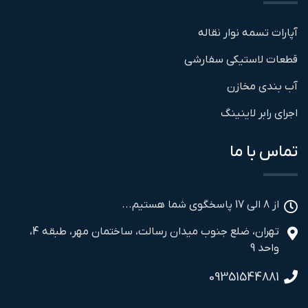
آپارات تسمه نوار نقاله
قطعات لاستیکی سفارشی
آب بندی مخازن
اجرای رابر لاینینگ
تماس با ما
از 8 الی 17 پاسخگوی شما هستیم...
تهران، ضلع جنوب میدان رسالت، ساختمان مهر، طبقه 4،
واحد 9
09351544881