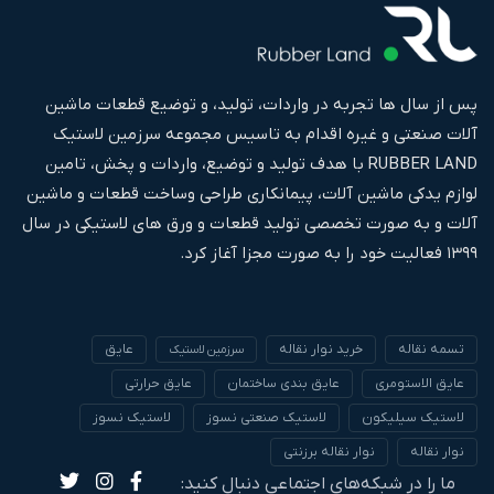
پس از سال ها تجربه در واردات، تولید، و توضیع قطعات ماشین
آلات صنعتی و غیره اقدام به تاسیس مجموعه سرزمین لاستیک
RUBBER LAND با هدف تولید و توضیع، واردات و پخش، تامین
لوازم یدکی ماشین آلات، پیمانکاری طراحی وساخت قطعات و ماشین
آلات و به صورت تخصصی تولید قطعات و ورق های لاستیکی در سال
۱۳۹۹ فعالیت خود را به صورت مجزا آغاز کرد.
تسمه نقاله
خرید نوار نقاله
عایق
سرزمین لاستیک
عایق الاستومری
عایق بندی ساختمان
عایق حرارتی
لاستیک سیلیکون
لاستیک صنعتی نسوز
لاستیک نسوز
نوار نقاله
نوار نقاله برزنتی
ما را در شبکه‌های اجتماعی دنبال کنید: