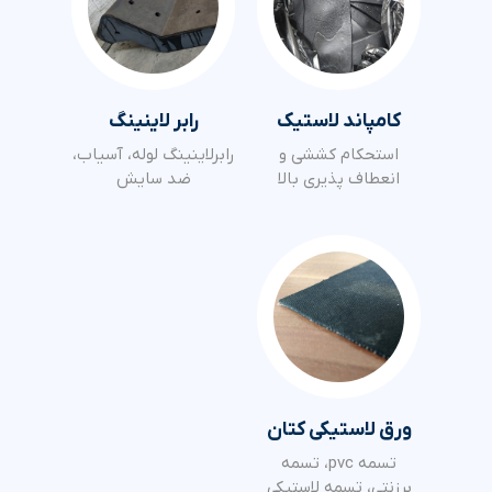
کامپاند لاستیک
رابر لاینینگ
استحکام کششی و
رابرلاینینگ لوله، آسیاب،
انعطاف پذیری بالا
ضد سایش
ورق لاستیکی کتان
تسمه pvc، تسمه
برزنتی، تسمه لاستیکی