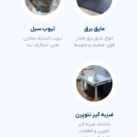
عایق برق
تیوب سیل
انواع عایق برق فشار
تیوب لاستیک مخازن
قوی، ضعیف و متوسط
نفتی، اسکارف بند
ضربه گیر نئوپرن
بالشتک ضربه گیر
نئوپرن و قطعات