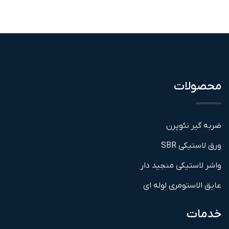
محصولات
ضربه گیر نئوپرن
ورق لاستیکی SBR
واشر لاستیکی منجید دار
عایق الاستومری لوله ای
خدمات