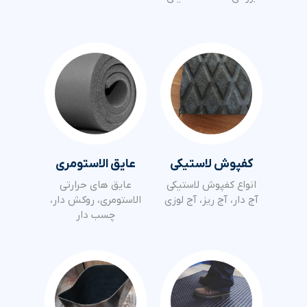
کفپوش لاستیکی
عایق الاستومری
انواع کفپوش لاستیکی
عایق های حرارتی
آج دار، آج ریز، آج لوزی
الاستومری، روکش دار،
چسب دار