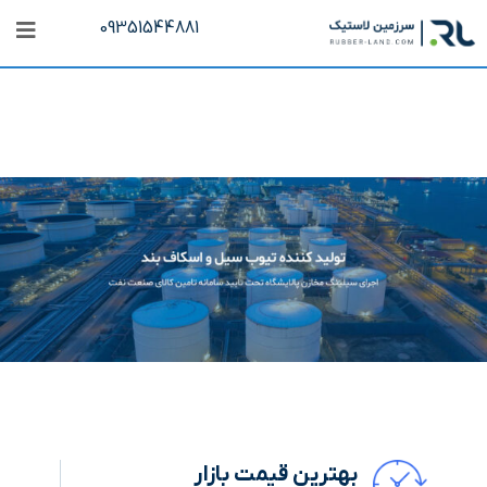
09351544881
بهترین قیمت بازار