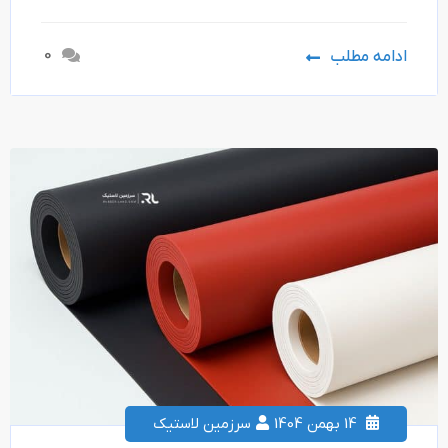
0
ادامه مطلب
14 بهمن 1404
سرزمین لاستیک