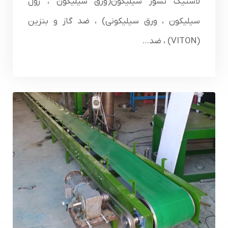
لاستیک نسوز سیلیکون(ورق سیلیکون ، رول
سیلیکون ، ورق سیلیکونی) ، ضد گاز و بنزین
(VITON) ، ضد…