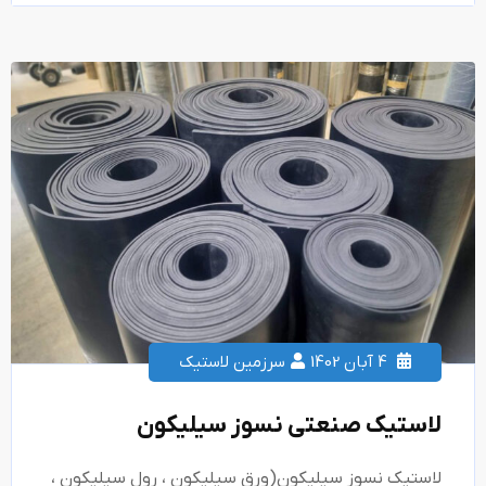
4 آبان 1402
سرزمین لاستیک
لاستیک صنعتی نسوز سیلیکون
لاستیک نسوز سیلیکون(ورق سیلیکون ، رول سیلیکون ،