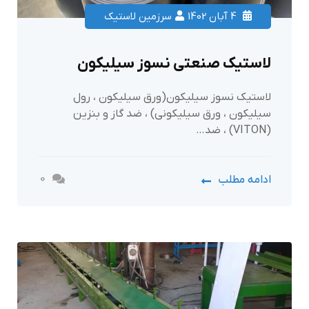
4 آبان 1402
سرزمین لاستیک
لاستیک صنعتی نسوز سیلیکون
لاستیک نسوز سیلیکون(ورق سیلیکون ، رول
سیلیکون ، ورق سیلیکونی) ، ضد گاز و بنزین
(VITON) ، ضد…
0
ادامه مطلب