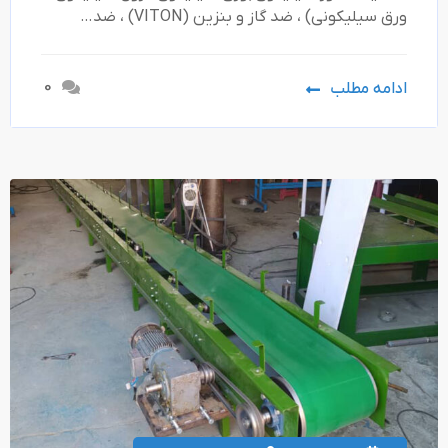
ورق سیلیکونی) ، ضد گاز و بنزین (VITON) ، ضد…
0
ادامه مطلب