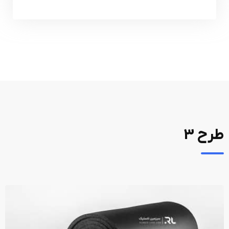
طرح 3