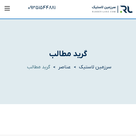
09351544881
گرید مطالب
سرزمین لاستیک
عناصر
گرید مطالب
>
>