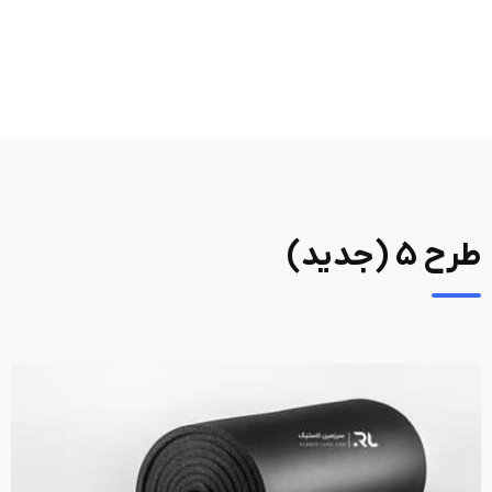
طرح 5 (جدید)