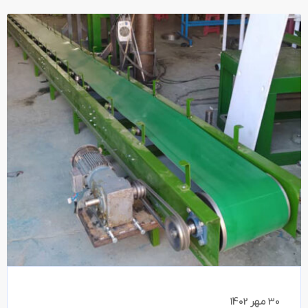
30 مهر 1402