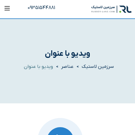
09351544881
ویدیو با عنوان
سرزمین لاستیک
عناصر
ویدیو با عنوان
>
>