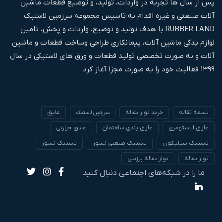
پس از سال ها تجربه در واردات، تولید، و توضیع قطعات ماشین
آلات صنعتی و غیره اقدام به تاسیس مجموعه سرزمین لاستیک
RUBBER LAND با هدف تولید و توضیع، واردات و پخش، تامین
لوازم یدکی ماشین آلات، پیمانکاری طراحی وساخت قطعات و ماشین
آلات و به صورت تخصصی تولید قطعات و ورق های لاستیکی در سال
۱۳۹۹ فعالیت خود را به صورت مجزا آغاز کرد.
تسمه نقاله
خرید نوار نقاله
عایق
سرزمین لاستیک
عایق الاستومری
عایق بندی ساختمان
عایق حرارتی
لاستیک سیلیکون
لاستیک صنعتی نسوز
لاستیک نسوز
نوار نقاله
نوار نقاله برزنتی
ما را در شبکه‌های اجتماعی دنبال کنید: