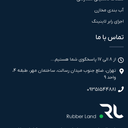
آب بندی مخازن
اجرای رابر لاینینگ
تماس با ما
از 8 الی 17 پاسخگوی شما هستیم...
تهران، ضلع جنوب میدان رسالت، ساختمان مهر، طبقه 4،
واحد 9
09351544881