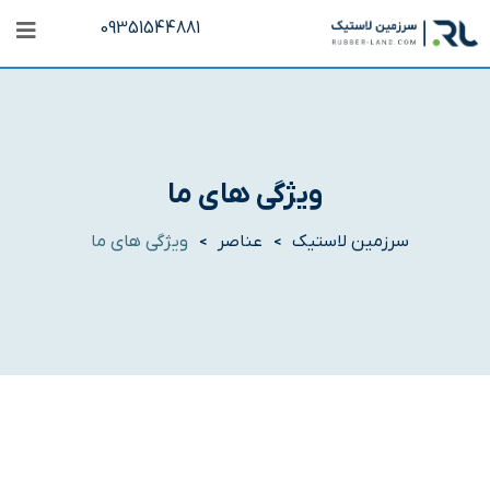
09351544881
ویژگی های ما
سرزمین لاستیک
عناصر
ویژگی های ما
>
>