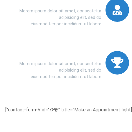
Certified Doctors
Morem ipsum dolor sit amet, consectetur
adipisicing elit, sed do
eiusmod tempor incididunt ut labore.
Success Of Treatment
Morem ipsum dolor sit amet, consectetur
adipisicing elit, sed do
eiusmod tempor incididunt ut labore.
[contact-form-7 id="2696" title="Make an Appointment light"]