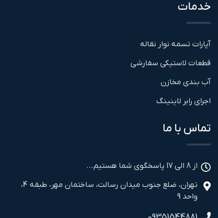
خدمات
آپارات تسمه نوار نقاله
قطعات لاستیکی سفارشی
آب بندی مخازن
اجرای رابر لاینینگ
تماس با ما
از 8 الی 17 پاسخگوی شما هستیم...
تهران، ضلع جنوب میدان رسالت، ساختمان مهر، طبقه 4،
واحد 9
09351544881