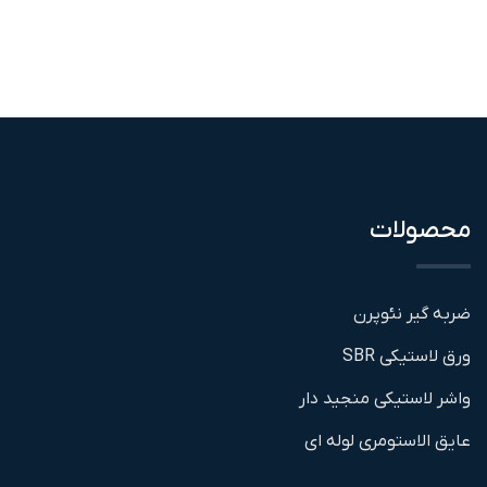
محصولات
ضربه گیر نئوپرن
ورق لاستیکی SBR
واشر لاستیکی منجید دار
عایق الاستومری لوله ای