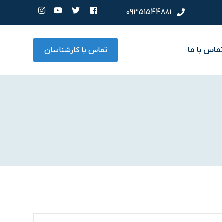
09351544881
ماس با ما
تماس با کارشناسان