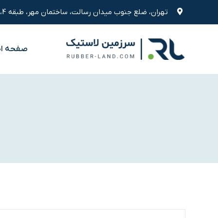
رش
تهران، ضلع جنوب میدان رسالت، ساختمان مهر، طبقه 4، واحد 9
ه
حتوا
صفحه ا