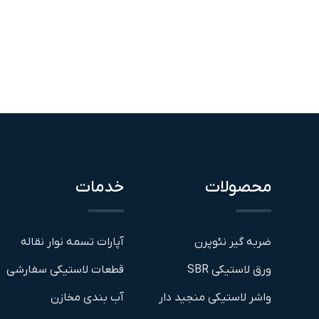
نمره
3.50
از 5
محصولات
خدمات
ضربه گیر نئوپرن
آپارات تسمه نوار نقاله
ورق لاستیکی SBR
قطعات لاستیکی سفارشی
واشر لاستیکی منجید دار
آب بندی مخازن