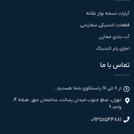
آپارات تسمه نوار نقاله
قطعات لاستیکی سفارشی
آب بندی مخازن
اجرای رابر لاینینگ
تماس با ما
از 8 الی 17 پاسخگوی شما هستیم...
تهران، ضلع جنوب میدان رسالت، ساختمان مهر، طبقه 4،
واحد 9
09351544881