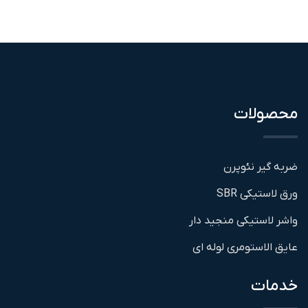
محصولات
ضربه گیر نئوپرن
ورق لاستیکی SBR
واشر لاستیکی منجید دار
عایق الاستومری لوله ای
خدمات