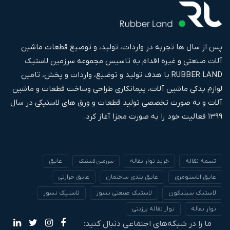
پس از سال ها تجربه در واردات، تولید، و توضیع قطعات ماشین
آلات صنعتی و غیره اقدام به تاسیس مجموعه سرزمین لاستیک
RUBBER LAND با هدف تولید و توضیع، واردات و پخش، تامین
لوازم یدکی ماشین آلات، پیمانکاری طراحی وساخت قطعات و ماشین
آلات و به صورت تخصصی تولید قطعات و ورق های لاستیکی در سال
۱۳۹۹ فعالیت خود را به صورت مجزا آغاز کرد.
تسمه نقاله
خرید نوار نقاله
عایق
سرزمین لاستیک
عایق الاستومری
عایق بندی ساختمان
عایق حرارتی
لاستیک سیلیکون
لاستیک صنعتی نسوز
لاستیک نسوز
نوار نقاله
نوار نقاله برزنتی
ما را در شبکه‌های اجتماعی دنبال کنید: