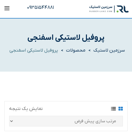
رش
09351544881
ه
حتوا
پروفیل لاستیکی اسفنجی
سرزمین لاستیک
محصولات
پروفیل لاستیکی اسفنجی
>
>
نمایش یک نتیجه