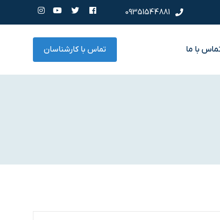
09351544881
ماس با ما
تماس با کارشناسان