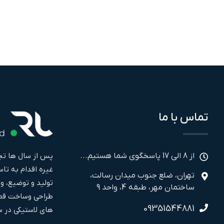
تماس با ما
پس از سال ها تجر
از 8 الی 17 پاسخگوی شما هستیم...
تهران، ضلع جنوب میدان رسالت،
تولید و توضیع، و
ساختمان مهر، طبقه 4، واحد 9
طراحی وساخت قطع
09351544881
های لاستیکی در سال ۱۳۹۹ فعالیت خود را به صورت مجز