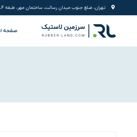
رش
تهران، ضلع جنوب میدان رسالت، ساختمان مهر، طبقه 4، واحد 9
ه
حتوا
صفحه ا