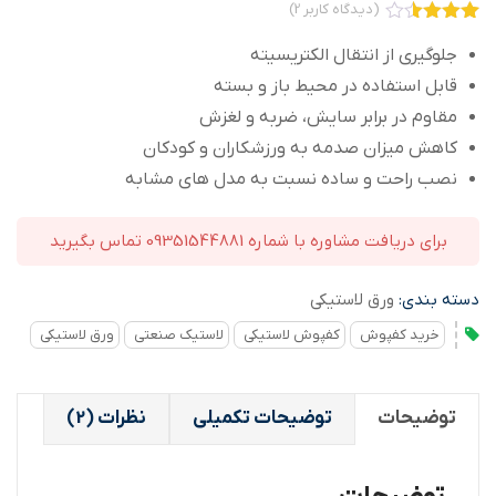
(دیدگاه کاربر
2
)
2
امتیاز
3.50
از
جلوگیری از انتقال الکتریسیته
5 امتیاز
قابل استفاده در محیط باز و بسته
مشتری
مقاوم در برابر سایش، ضربه و لغزش
کاهش میزان صدمه به ورزشکاران و کودکان
نصب راحت و ساده نسبت به مدل های مشابه
برای دریافت مشاوره با شماره 09351544881 تماس بگیرید
دسته بندی:
ورق لاستیکی
خرید کفپوش
کفپوش لاستیکی
لاستیک صنعتی
ورق لاستیکی
توضیحات
توضیحات تکمیلی
نظرات (2)