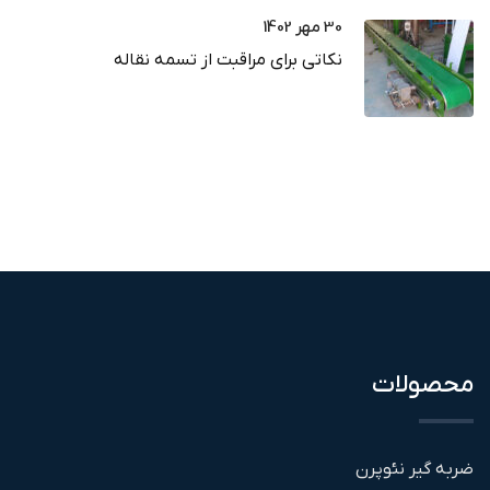
30 مهر 1402
نکاتی برای مراقبت از تسمه نقاله
محصولات
ضربه گیر نئوپرن