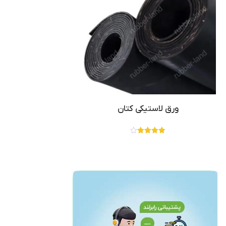
ورق لاستیکی کتان
نمره
4.00
از 5