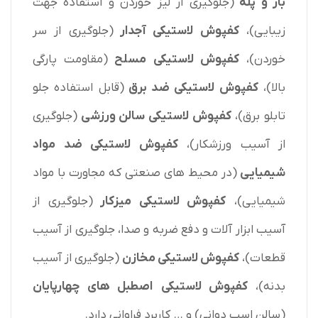
باز و پله
(جلوگیری از لیز خوردن و استفاده جهت
زیبایی)،
کفپوش لاستیکی آجدار
(جلوگیری از سر
خوردن)،
کفپوش لاستیکی مسلح
(مقاومت پارگی
بالا)،
کفپوش لاستیکی ضد برق
(قابل استفاده جلو
تابلو برق)،
کفپوش لاستیکی سالن ورزشی
(جلوگیری
از آسیب ورزشکار)،
کفپوش لاستیکی ضد مواد
شیمیایی
(در محیط های صنعتی که مجاورت با مواد
شیمیایی)،
کفپوش لاستیکی میزکار
(جلوگیری از
آسیب ابزار آلات و دفع ضربه و صدا، جلوگیری از آسیب
قطعات)،
کفپوش لاستیکی مخازن
(جلوگیری از آسیب
بدنه)،
کفپوش لاستیکی
اصطبل های چهارپایان
(سالن اسب دوانی) و … کاربرد فراوانی دارد.