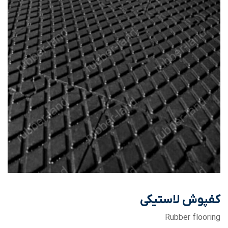
کفپوش لاستیکی
Rubber flooring