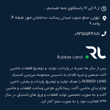
از 8 الی 17 پاسخگوی شما هستیم...
تهران، ضلع جنوب میدان رسالت، ساختمان مهر، طبقه 4،
واحد 9
09351544881
پس از سال ها تجربه در واردات، تولید، و توضیع قطعات ماشین
آلات صنعتی و غیره اقدام به تاسیس مجموعه سرزمین لاستیک
RUBBER LAND با هدف تولید و توضیع، واردات و پخش، تامین
لوازم یدکی ماشین آلات، پیمانکاری طراحی وساخت قطعات و ماشین
آلات و به صورت تخصصی تولید قطعات و ورق های لاستیکی در سال
۱۳۹۹ فعالیت خود را به صورت مجزا آغاز کرد.