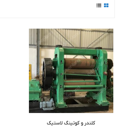
کلندر و کوتینگ لاستیک