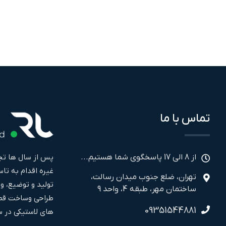
تماس با ما
پس از سال ها تجر
از 8 الی 17 پاسخگوی شما هستیم...
تهران، ضلع جنوب میدان رسالت،
تولید و توضیع، و
ساختمان مهر، طبقه 4، واحد 9
طراحی وساخت قطع
09351544881
های لاستیکی در سال ۱۳۹۹ فعالیت خود را به صورت مجز