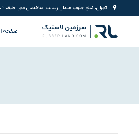
رش
تهران، ضلع جنوب میدان رسالت، ساختمان مهر، طبقه 4، واحد 9
ه
حتوا
صفحه ا