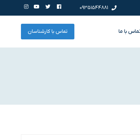
09351544881
ماس با ما
تماس با کارشناسان