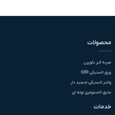
محصولات
ضربه گیر نئوپرن
ورق لاستیکی SBR
واشر لاستیکی منجید دار
عایق الاستومری لوله ای
خدمات