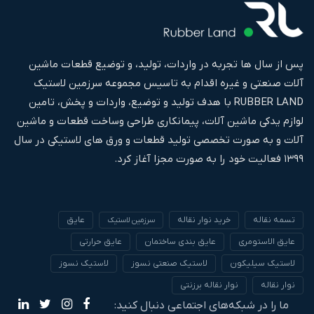
پس از سال ها تجربه در واردات، تولید، و توضیع قطعات ماشین
آلات صنعتی و غیره اقدام به تاسیس مجموعه سرزمین لاستیک
RUBBER LAND با هدف تولید و توضیع، واردات و پخش، تامین
لوازم یدکی ماشین آلات، پیمانکاری طراحی وساخت قطعات و ماشین
آلات و به صورت تخصصی تولید قطعات و ورق های لاستیکی در سال
۱۳۹۹ فعالیت خود را به صورت مجزا آغاز کرد.
تسمه نقاله
خرید نوار نقاله
عایق
سرزمین لاستیک
عایق الاستومری
عایق بندی ساختمان
عایق حرارتی
لاستیک سیلیکون
لاستیک صنعتی نسوز
لاستیک نسوز
نوار نقاله
نوار نقاله برزنتی
ما را در شبکه‌های اجتماعی دنبال کنید: