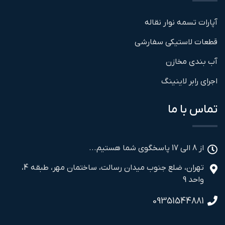
آپارات تسمه نوار نقاله
قطعات لاستیکی سفارشی
آب بندی مخازن
اجرای رابر لاینینگ
تماس با ما
از 8 الی 17 پاسخگوی شما هستیم...
تهران، ضلع جنوب میدان رسالت، ساختمان مهر، طبقه 4،
واحد 9
09351544881