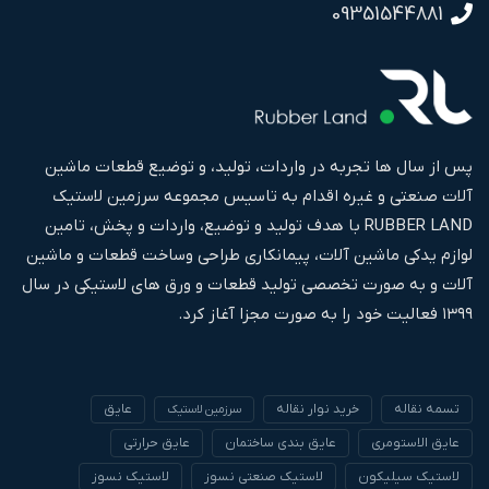
09351544881
پس از سال ها تجربه در واردات، تولید، و توضیع قطعات ماشین
آلات صنعتی و غیره اقدام به تاسیس مجموعه سرزمین لاستیک
RUBBER LAND با هدف تولید و توضیع، واردات و پخش، تامین
لوازم یدکی ماشین آلات، پیمانکاری طراحی وساخت قطعات و ماشین
آلات و به صورت تخصصی تولید قطعات و ورق های لاستیکی در سال
۱۳۹۹ فعالیت خود را به صورت مجزا آغاز کرد.
تسمه نقاله
خرید نوار نقاله
عایق
سرزمین لاستیک
عایق الاستومری
عایق بندی ساختمان
عایق حرارتی
لاستیک سیلیکون
لاستیک صنعتی نسوز
لاستیک نسوز