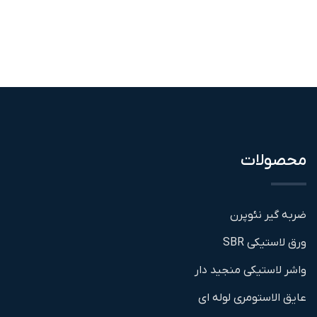
محصولات
ضربه گیر نئوپرن
ورق لاستیکی SBR
واشر لاستیکی منجید دار
عایق الاستومری لوله ای