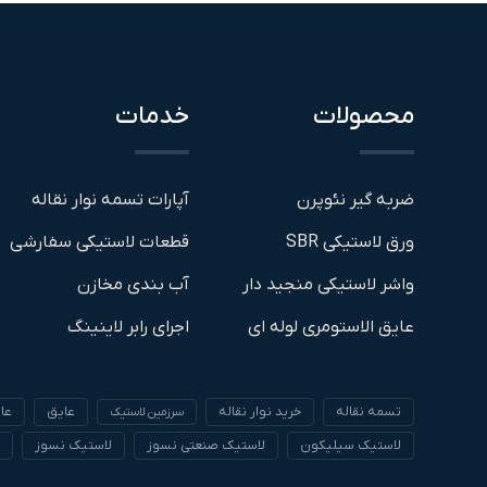
محصولات
خدمات
ضربه گیر نئوپرن
آپارات تسمه نوار نقاله
ورق لاستیکی SBR
قطعات لاستیکی سفارشی
واشر لاستیکی منجید دار
آب بندی مخازن
عایق الاستومری لوله ای
اجرای رابر لاینینگ
تسمه نقاله
خرید نوار نقاله
عایق
عا
سرزمین لاستیک
لاستیک سیلیکون
لاستیک صنعتی نسوز
لاستیک نسوز