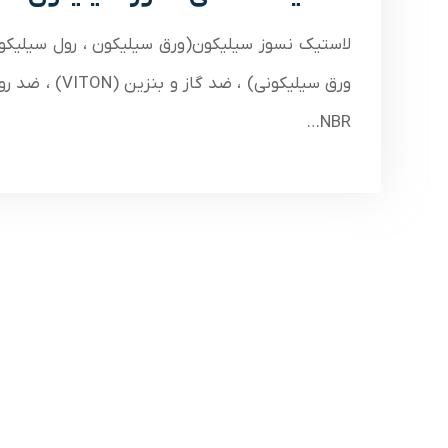
لاستیک نسوز سیلیکون(ورق سیلیکون ، رول سیلیکو
ورق سیلیکونی) ، ضد گاز و بنزین (TON
NBR…