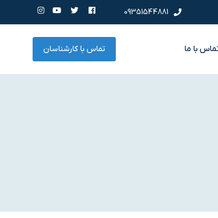
09351544881
ماس با ما
تماس با کارشناسان