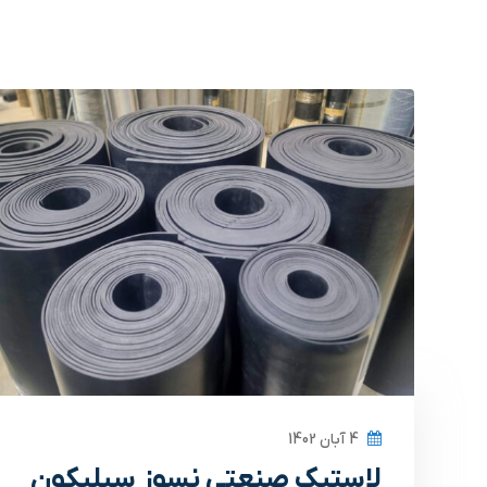
4 آبان 1402
لاستیک صنعتی نسوز سیلیکون