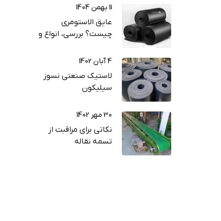
11 بهمن 1404
عایق الاستومری
چیست؟ بررسی، انواع و
راهنمای خرید
4 آبان 1402
لاستیک صنعتی نسوز
سیلیکون
30 مهر 1402
نکاتی برای مراقبت از
تسمه نقاله