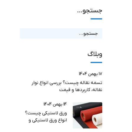
جستجو…
وبلاگ
17 بهمن 1404
تسمه نقاله چیست؟ بررسی انواع نوار
نقاله، کاربردها و قیمت
14 بهمن 1404
ورق لاستیکی چیست؟
انواع ورق لاستیکی و
کاربرد در صنعت