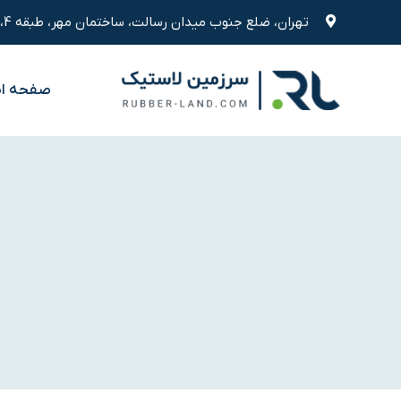
رش
تهران، ضلع جنوب میدان رسالت، ساختمان مهر، طبقه 4، واحد 9
ه
حتوا
صفحه ا