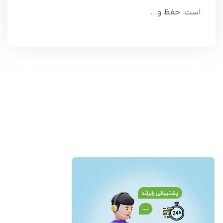
است. حفظ و…