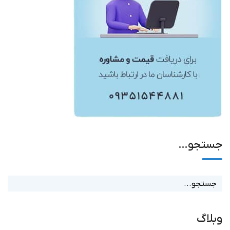
جستجو…
وبلاگ