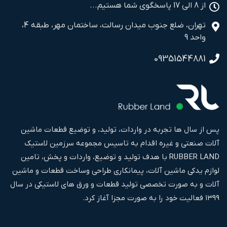
از 8 الی 17 پاسخگوی شما هستیم...
تهران، ضلع جنوب میدان رسالت، ساختمان مهر، طبقه 4،
واحد 9
09351544881
پس از سال ها تجربه در واردات، تولید، و توضیع قطعات ماشین
آلات صنعتی و غیره اقدام به تاسیس مجموعه سرزمین لاستیک
RUBBER LAND با هدف تولید و توضیع، واردات و پخش، تامین
لوازم یدکی ماشین آلات، پیمانکاری طراحی وساخت قطعات و ماشین
آلات و به صورت تخصصی تولید قطعات و ورق های لاستیکی در سال
۱۳۹۹ فعالیت خود را به صورت مجزا آغاز کرد.