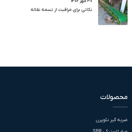
30 مهر 1402
نکاتی برای مراقبت از تسمه نقاله
محصولات
ضربه گیر نئوپرن
ورق لاستیکی SBR