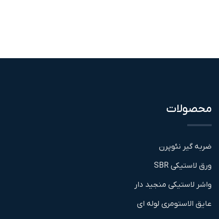
محصولات
ضربه گیر نئوپرن
ورق لاستیکی SBR
واشر لاستیکی منجید دار
عایق الاستومری لوله ای