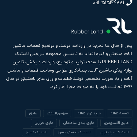
09351544881
پس از سال ها تجربه در واردات، تولید، و توضیع قطعات ماشین
آلات صنعتی و غیره اقدام به تاسیس مجموعه سرزمین لاستیک
RUBBER LAND با هدف تولید و توضیع، واردات و پخش، تامین
لوازم یدکی ماشین آلات، پیمانکاری طراحی وساخت قطعات و ماشین
آلات و به صورت تخصصی تولید قطعات و ورق های لاستیکی در سال
۱۳۹۹ فعالیت خود را به صورت مجزا آغاز کرد.
تسمه نقاله
خرید نوار نقاله
عایق
سرزمین لاستیک
عایق الاستومری
عایق بندی ساختمان
عایق حرارتی
لاستیک سیلیکون
لاستیک صنعتی نسوز
لاستیک نسوز