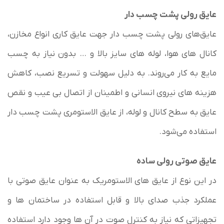
عایق‌ رولی پشت چسب دار
عایق‌های رولی پشت چسب­ دار جهت عایق­ کاری انواع مخازن،
کانال­ های هوا، لوله ­های سایز بالا و … بدون نیاز به چسب
مایع به کار می‌­روند. به دلیل سهولت و تسریع نصب، کاهش
هزینه­ های نیروی انسانی و اطمینان از اتصال بی­ عیب و نقص
عایق به سطح کانال و لوله، از عایق­ الاستومری پشت چسب­ دار
استفاده می­‌شود.
عایق صوتی رولی ساده
در این نوع از عایق های الاستومریک به عنوان عایق صوتی با
عملکرد جذب صدای بالا و قابل استفاده در ساختمان ها و
تجهیزاتی که نیاز به کنترل صوت در آن ها وجود دارد استفاده