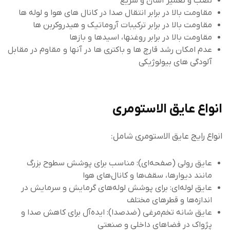
نصب و تعمیر آسان و سریع
مقاومت بالا در برابر انتقال صدا در کانال های هوا و لوله ها
مقاومت بالا در برابر ترکیبات آروماتیک و هیدروکربن ها
مقاومت بالا در برابر روغنها، اسیدها و بازها
عدم امکان رشد قارچ ها و باکتری ها در آنها و مقاوم در مقابل
آلودگی های بیولوژیکی
انواع عایق الاستومری
انواع رایج عایق الاستومری شامل:
عایق رولی (صفحه‌ای): مناسب برای پوشش سطوح بزرگ
مانند دیوارها، سقف‌ها و کانال‌های هوا
عایق لوله‌ای: برای پوشش لوله‌های گرمایش و سرمایش در
اندازه‌ها و قطرهای مختلف
عایق شانه تخم‌مرغی (ضدصدا): ایده‌آل برای کاهش صدا و
پژواک در فضاهای داخلی و صنعتی