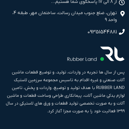
از 8 الی 17 پاسخگوی شما هستیم...
تهران، ضلع جنوب میدان رسالت، ساختمان مهر، طبقه 4،
واحد 9
09351544881
پس از سال ها تجربه در واردات، تولید، و توضیع قطعات ماشین
آلات صنعتی و غیره اقدام به تاسیس مجموعه سرزمین لاستیک
RUBBER LAND با هدف تولید و توضیع، واردات و پخش، تامین
لوازم یدکی ماشین آلات، پیمانکاری طراحی وساخت قطعات و ماشین
آلات و به صورت تخصصی تولید قطعات و ورق های لاستیکی در سال
۱۳۹۹ فعالیت خود را به صورت مجزا آغاز کرد.