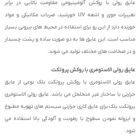
عایق رولی با روکش آلومینیومی مقاومت بالایی در برابر
تغییرات جوی و اشعه UV خورشید، ضربات مکانیکی و مواد
خورنده دارد از این رو برای استفاده در محیط های بیرونی بسیار
مناسب است. این عایق ­ها به دو صورت ساده و پشت چسب­دار
و در ضخامت های مختلف تولید می شوند.
عایق رولی الاستومری با روکش پروتکت
عایق رولی الاستومری با روکش پروتکت بلک نوعی از
عایق
حرارتی
با ساختار غیر متخلخل می باشد. عایق رولی الاستومری
پروتکت بلک برای عایق کاری حرارتی سیستم های تهویه مطبوع
و ایزوله نمودن سطوح با رطوبت و آلودگی بالا استفاده می
شود.