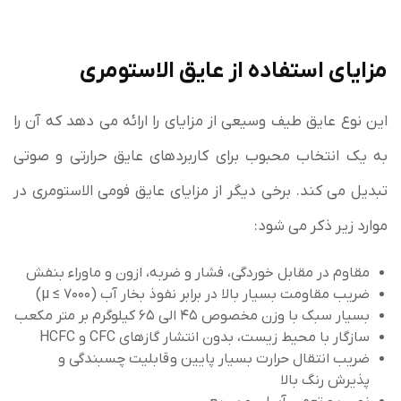
مزایای استفاده از عایق الاستومری
این نوع عایق طیف وسیعی از مزایای را ارائه می دهد که آن را
به یک انتخاب محبوب برای کاربردهای عایق حرارتی و صوتی
تبدیل می کند. برخی دیگر از مزایای عایق فومی الاستومری در
موارد زیر ذکر می شود:
مقاوم در مقابل خوردگی، فشار و ضربه، ازون و ماوراء بنفش
ضریب مقاومت بسیار بالا در برابر نفوذ بخار آب (۷۰۰۰ ≥ µ)
بسیار سبک با وزن مخصوص ۴۵ الی ۶۵ کیلوگرم بر متر مکعب
سازگار با محیط زیست، بدون انتشار گازهای CFC و HCFC
ضریب انتقال حرارت بسیار پایین و قابلیت چسبندگی و
پذیرش رنگ بالا