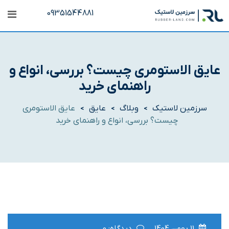
رش
09351544881
ه
حتوا
عایق الاستومری چیست؟ بررسی، انواع و
راهنمای خرید
سرزمین لاستیک
وبلاگ
عایق
عایق الاستومری
>
>
>
چیست؟ بررسی، انواع و راهنمای خرید
11 بهمن 1404
دیدگاه: 0