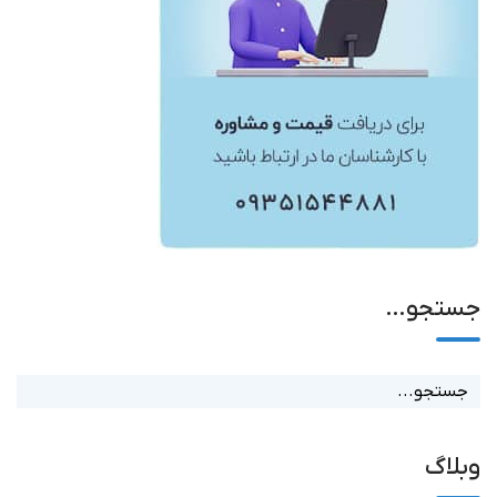
جستجو…
وبلاگ