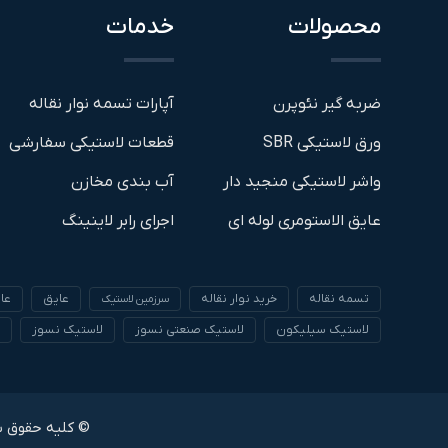
محصولات
خدمات
ضربه گیر نئوپرن
آپارات تسمه نوار نقاله
ورق لاستیکی SBR
قطعات لاستیکی سفارشی
واشر لاستیکی منجید دار
آب بندی مخازن
عایق الاستومری لوله ای
اجرای رابر لاینینگ
تسمه نقاله
خرید نوار نقاله
عایق
عا
سرزمین لاستیک
لاستیک سیلیکون
لاستیک صنعتی نسوز
لاستیک نسوز
© کلیه حقوق 