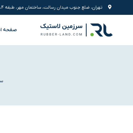
رش
تهران، ضلع جنوب میدان رسالت، ساختمان مهر، طبقه 4، واحد 9
ه
حتوا
صفحه ا
سر