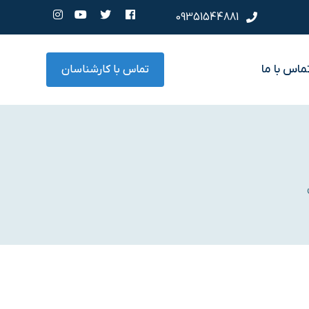
09351544881
ماس با ما
تماس با کارشناسان