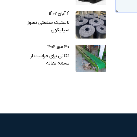
راهنمای خرید
4 آبان 1402
لاستیک صنعتی نسوز
سیلیکون
30 مهر 1402
نکاتی برای مراقبت از
تسمه نقاله