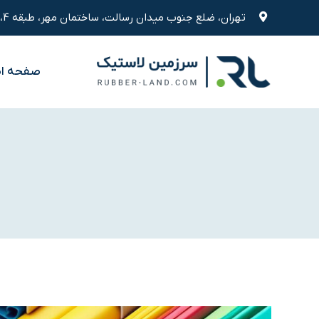
رش
تهران، ضلع جنوب میدان رسالت، ساختمان مهر، طبقه 4، واحد 9
ه
حتوا
صفحه ا