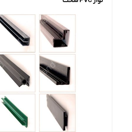
نوار PVC سخت