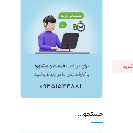
جستجو…