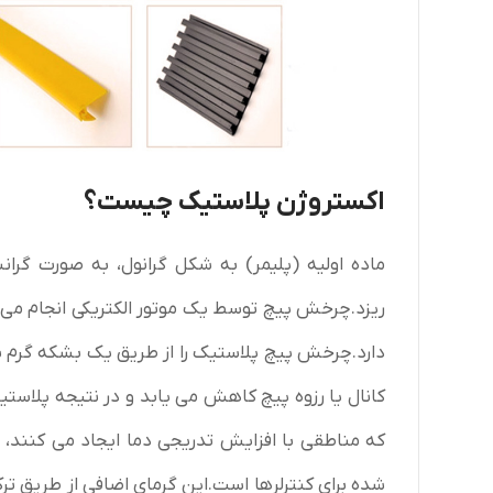
اکستروژن پلاستیک چیست؟
ماده اولیه (پلیمر) به شکل گرانول، به صورت گرا
ریزد.چرخش پیچ توسط یک موتور الکتریکی انجام می
دارد.چرخش پیچ پلاستیک را از طریق یک بشکه گرم ش
که مناطقی با افزایش تدریجی دما ایجاد می کنند، ب
شده برای کنترلرها است.این گرمای اضافی از طریق 