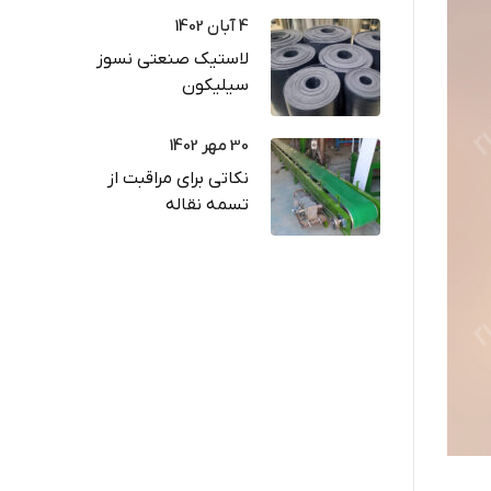
4 آبان 1402
لاستیک صنعتی نسوز
سیلیکون
30 مهر 1402
نکاتی برای مراقبت از
تسمه نقاله