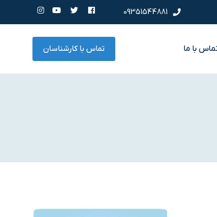
09351544881
ماس با ما
تماس با کارشناسان