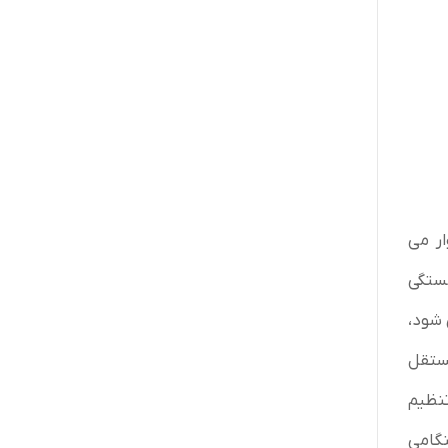
ار می
بستگی
 شود،
انتگرال متناسب مستقل
تنظیم
نگامی