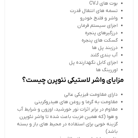
بوت های CVJ
تسمه های انتقال قدرت
واشر و فلنج خودرو
اجزای سیستم فرمان
درزگیرهای پنجره
گسکت های پنجره
درزبند پل ها
آب بندی گلند
اجزای کابل نگهدارنده پل
اوررینگ ها
مزایای واشر لاستیکی نئوپرن چیست؟
دارای مقاومت فیزیکی عالی
مقاومت به گرما و روغن های هیدروکربنی
مقاوم در برابر اثرات نور خورشید، اوزون و شرایط آب
و هوا (که همین مزیت باعث شده تا واشر نئوپرن
گزینه خوبی برای استفاده در محیط های باز و بسته
باشد)