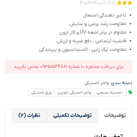
(دیدگاه کاربر
2
)
2
امتیاز
3.00
از
تاخیر دهندگی اشتعال
5
مقاومت رشد برشی و سایش
امتیاز
مشتری
مقاوم در برابر اشعه UV و گاز ازون
قابلیت ارتجاعی ، دفع ضربه و لرزش
مقاومت ترک زایی ، اکسیداسیون و پیرشدگی
برای دریافت مشاوره با شماره 09351544881 تماس بگیرید
دسته بندی:
واشر لاستیکی
لاستیک صنعتی
واشر لاستیکی نئوپرن
ورق لاستیکی
توضیحات
توضیحات تکمیلی
نظرات (2)