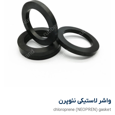
واشر لاستیکی نئوپرن
chloroprene (NEOPREN) gasket