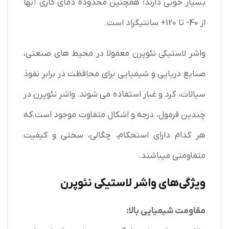
بسیار خوبی دارند؛ همچنین محدوده دمای کاری آنها
از 40- تا 120+ سانتیگراد است.
واشر لاستیکی نئوپرن معمولا در محیط های صنعتی،
صنایع دریایی و شیمیایی برای محافظت در برابر نفوذ
سیالات، گرد و غبار استفاده می شوند. واشر نئوپرن در
چندین فرمول، درجه و اشکال متفاوت موجود است.که
هر کدام دارای استحکام، چگالی، سختی و کیفیت
متفاومتی میباشند.
ویژگی‌های واشر لاستیکی نئوپرن
مقاومت شیمیایی بالا: