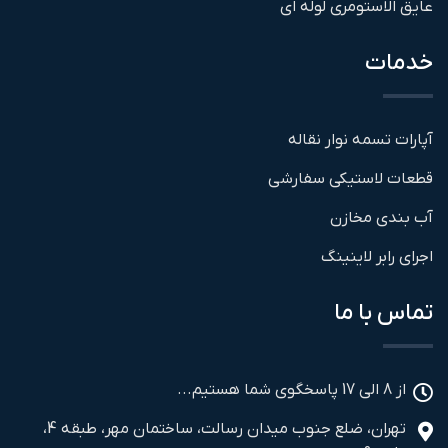
عایق الاستومری لوله ای
خدمات
آپارات تسمه نوار نقاله
قطعات لاستیکی سفارشی
آب بندی مخازن
اجرای رابر لاینینگ
تماس با ما
از 8 الی 17 پاسخگوی شما هستیم...
تهران، ضلع جنوب میدان رسالت، ساختمان مهر، طبقه 4،