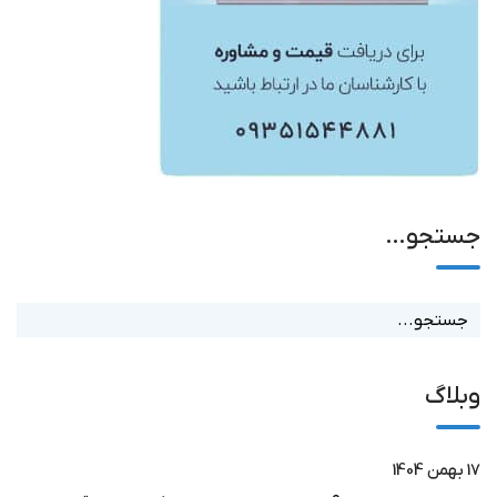
جستجو…
وبلاگ
17 بهمن 1404