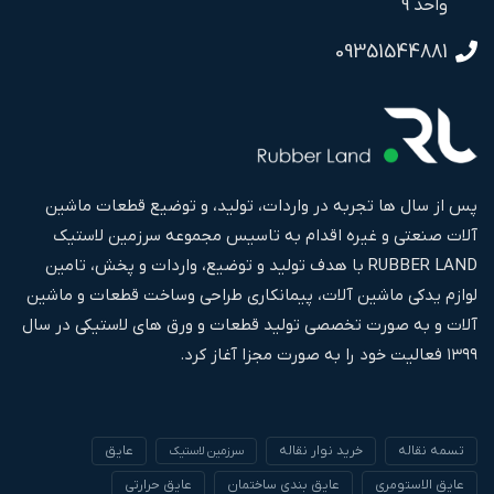
واحد 9
09351544881
پس از سال ها تجربه در واردات، تولید، و توضیع قطعات ماشین
آلات صنعتی و غیره اقدام به تاسیس مجموعه سرزمین لاستیک
RUBBER LAND با هدف تولید و توضیع، واردات و پخش، تامین
لوازم یدکی ماشین آلات، پیمانکاری طراحی وساخت قطعات و ماشین
آلات و به صورت تخصصی تولید قطعات و ورق های لاستیکی در سال
۱۳۹۹ فعالیت خود را به صورت مجزا آغاز کرد.
تسمه نقاله
خرید نوار نقاله
عایق
سرزمین لاستیک
عایق الاستومری
عایق بندی ساختمان
عایق حرارتی