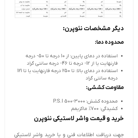
دیگر مشخصات نئوپرن:
محدوده دما:
استفاده در دمای پایین: از 10 درجه تا 50- درجه
فارنهایت یا از 12- درجه تا 46- درجه سانتی گراد
استفاده در دمای بالا: تا 250 درجه فارنهایت یا تا 121
درجه سانتی گراد
مقاومت کششی:
محدوده کشش: 3000-500 P.S.I
کشیدگی: 700% ماکزیمم
خرید و قیمت واشر لاستیکی نئوپرن
جهت دریافت اطلاعات فنی و یا خرید واشر لاستیکی