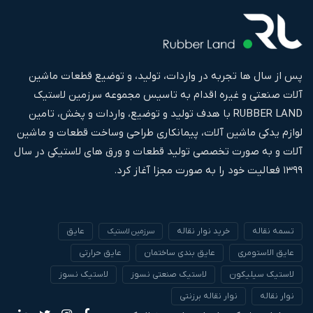
پس از سال ها تجربه در واردات، تولید، و توضیع قطعات ماشین
آلات صنعتی و غیره اقدام به تاسیس مجموعه سرزمین لاستیک
RUBBER LAND با هدف تولید و توضیع، واردات و پخش، تامین
لوازم یدکی ماشین آلات، پیمانکاری طراحی وساخت قطعات و ماشین
آلات و به صورت تخصصی تولید قطعات و ورق های لاستیکی در سال
۱۳۹۹ فعالیت خود را به صورت مجزا آغاز کرد.
تسمه نقاله
خرید نوار نقاله
عایق
سرزمین لاستیک
عایق الاستومری
عایق بندی ساختمان
عایق حرارتی
لاستیک سیلیکون
لاستیک صنعتی نسوز
لاستیک نسوز
نوار نقاله
نوار نقاله برزنتی