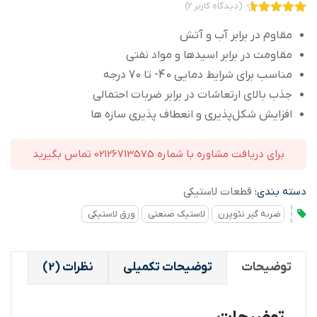
(دیدگاه کاربر
2
)
2
امتیاز
4.50
از 5 امتیاز
مقاوم در برابر آب و آتش
مشتری
مقاومت در برابر اسیدها و مواد نفتی
مناسب برای شرایط دمایی 40- تا 70 درجه
جذب بالای ارتعاشات در برابر ضربات احتمالی
افزایش شکل‌پذیری و انعطاف پذیری سازه‌ ها
برای دریافت مشاوره با شماره 02126713575 تماس بگیرید
دسته بندی:
قطعات لاستیکی
ضربه گیر نئوپرن
لاستیک صنعتی
ورق لاستیکی
توضیحات
توضیحات تکمیلی
نظرات (2)