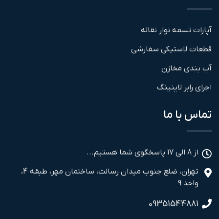
آپارات تسمه نوار نقاله
قطعات لاستیکی سفارشی
آب بندی مخازن
اجرای رابر لاینینگ
تماس با ما
از 8 الی 17 پاسخگوی شما هستیم...
تهران، ضلع جنوب میدان رسالت، ساختمان مهر، طبقه 4،
واحد 9
09351544881