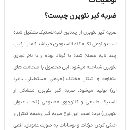
توضیحات
ضربه گیر نئوپرن چیست؟
ضربه گیر نئوپرن از چندین لایه
لاستیک
تشکیل شده
است و نوعی تکیه گاه الاستومری میباشد که از ترکیب
چند لایه مسلح شده با فولاد بوده و با نام تجاری
نئوپرن شناخته میشود. این محصول با ضخامت های
متفاوت و اشکال مختلف (مربعی، مستطیلی، دایره
ای) تولید میشود. ضربه گیر نئوپرن متشکل از
لاستیک طبیعی و کائوچوی مصنوعی (تحت عنوان
نئوپرن) بوده است. این نوع ضربه گیر وظیفه کنترل و
خنثی کردن حرکات و نوسانات به صورت عمودی، افقی