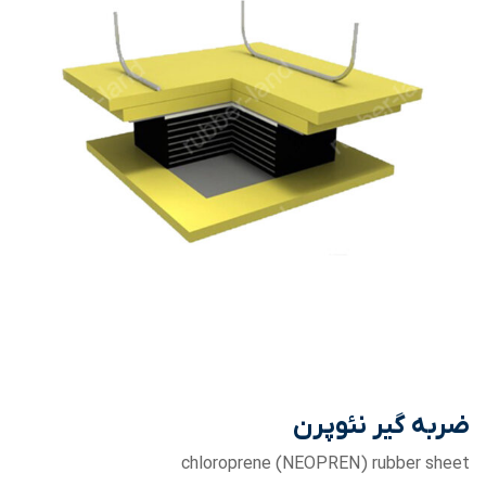
ضربه گیر نئوپرن
chloroprene (NEOPREN) rubber sheet