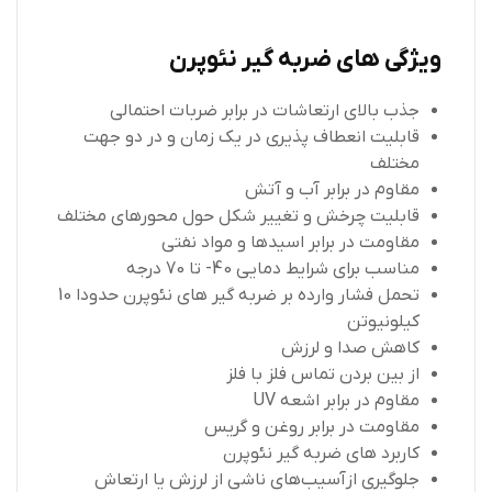
ویژگی های ضربه گیر نئوپرن
جذب بالای ارتعاشات در برابر ضربات احتمالی
قابلیت انعطاف پذیری در یک زمان و در دو جهت
مختلف
مقاوم در برابر آب و آتش
قابلیت چرخش و تغییر شکل حول محورهای مختلف
مقاومت در برابر اسیدها و مواد نفتی
مناسب برای شرایط دمایی 40- تا 70 درجه
تحمل فشار وارده بر ضربه گیر های نئوپرن حدودا 10
کیلونیوتن
کاهش صدا و لرزش
از بین بردن تماس فلز با فلز
مقاوم در برابر اشعه UV
مقاومت در برابر روغن و گریس
کاربرد های ضربه گیر نئوپرن
جلوگیری ازآسیب‌های ناشی از لرزش یا ارتعاش