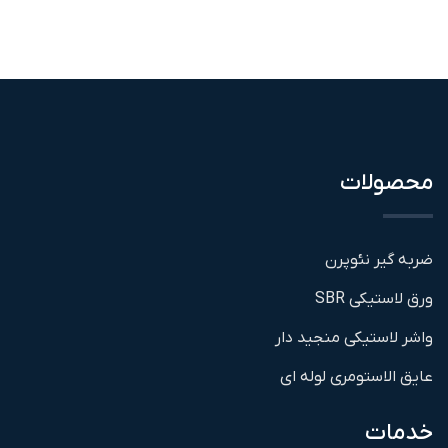
محصولات
ضربه گیر نئوپرن
ورق لاستیکی SBR
واشر لاستیکی منجید دار
عایق الاستومری لوله ای
خدمات