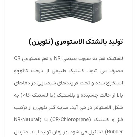
تولید بالشتک الاستومری (نئوپرن)
لاستیک هم به صورت طبیعی NR و هم مصنوعی CR
مصرف می شود. لاستیک طبیعی از درخت کائوچو
استخراج شده و تحت فرایندهای شیمیایی در دماهای
بالا از حالت چسبنده و پلاستیک (یا لاستیک خام) به
شکل الاستومر در می آید. ضربه گیر نئوپرن از ترکیب
فلز و لاستیک (CR-Chloroprene) یا (NR-Natural
Rubber) تشکیل می شود. در زمان تولید ابتدا متریال