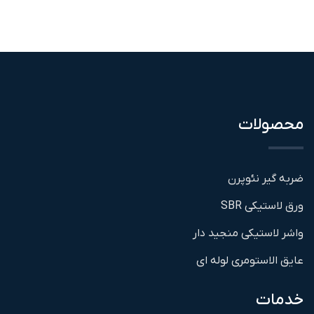
محصولات
ضربه گیر نئوپرن
ورق لاستیکی SBR
واشر لاستیکی منجید دار
عایق الاستومری لوله ای
خدمات