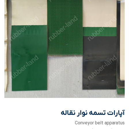
آپارات تسمه نوار نقاله
Conveyor belt apparatus