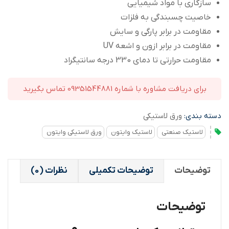
سازگاری با مواد شیمیایی
خاصیت چسبندگی به فلزات
مقاومت در برابر پارگی و سایش
مقاومت در برابر ازون و اشعه UV
مقاومت حرارتی تا دمای 330 درجه سانتیگراد
برای دریافت مشاوره با شماره 09351544881 تماس بگیرید
دسته بندی:
ورق لاستیکی
لاستیک صنعتی
لاستیک وایتون
ورق لاستیکی وایتون
توضیحات
توضیحات تکمیلی
نظرات (0)
توضیحات