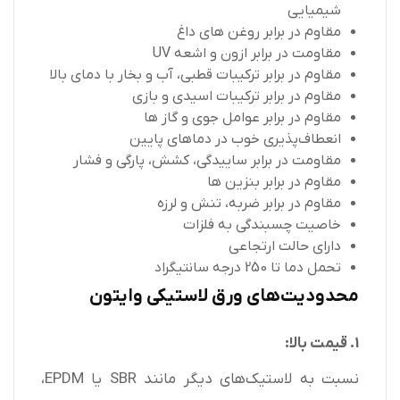
شیمیایی
مقاوم در برابر روغن های داغ
مقاومت در برابر ازون و اشعه UV
مقاوم در برابر ترکیبات قطبی، آب و بخار با دمای بالا
مقاوم در برابر ترکیبات اسیدی و بازی
مقاوم در برابر عوامل جوی و گاز ها
انعطاف‌پذیری خوب در دماهای پایین
مقاومت در برابر ساییدگی، کشش، پارگی و فشار
مقاوم در برابر بنزین ها
مقاوم در برابر ضربه، تنش و لرزه
خاصیت چسبندگی به فلزات
دارای حالت ارتجاعی
تحمل دما تا 250 درجه سانتیگراد
محدودیت‌های ورق لاستیکی وایتون
1. قیمت بالا:
نسبت به لاستیک‌های دیگر مانند SBR یا EPDM،