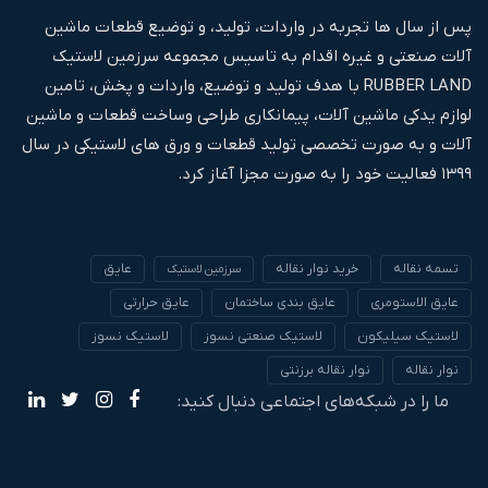
پس از سال ها تجربه در واردات، تولید، و توضیع قطعات ماشین
آلات صنعتی و غیره اقدام به تاسیس مجموعه سرزمین لاستیک
RUBBER LAND با هدف تولید و توضیع، واردات و پخش، تامین
لوازم یدکی ماشین آلات، پیمانکاری طراحی وساخت قطعات و ماشین
آلات و به صورت تخصصی تولید قطعات و ورق های لاستیکی در سال
۱۳۹۹ فعالیت خود را به صورت مجزا آغاز کرد.
تسمه نقاله
خرید نوار نقاله
عایق
سرزمین لاستیک
عایق الاستومری
عایق بندی ساختمان
عایق حرارتی
لاستیک سیلیکون
لاستیک صنعتی نسوز
لاستیک نسوز
نوار نقاله
نوار نقاله برزنتی
ما را در شبکه‌های اجتماعی دنبال کنید: