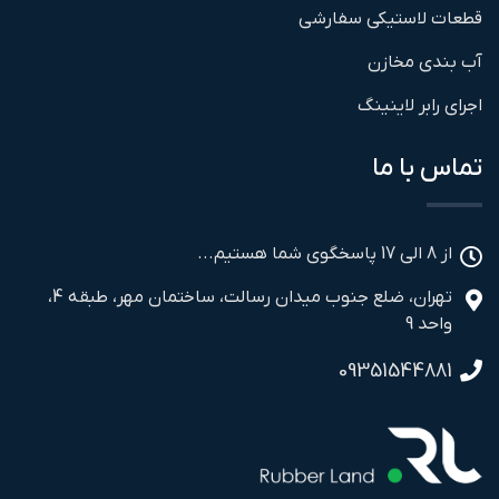
قطعات لاستیکی سفارشی
آب بندی مخازن
اجرای رابر لاینینگ
تماس با ما
از 8 الی 17 پاسخگوی شما هستیم...
تهران، ضلع جنوب میدان رسالت، ساختمان مهر، طبقه 4،
واحد 9
09351544881