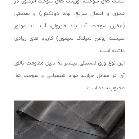
شلنگ های سوخت، اورینگ های سوخت انژکتور، در
مخزن و اتصال سریع، لوله دودکش) و صنعتی
(مخزن سوخت، آب بند فایروال، آب بند موتور
سیستم روغن شیلنگ سیفون) کاربرد های زیادی
داشته است
این نوع ورق لاستیکی بیشتر به دلیل مقاومت بالای
آن در مقابل حرارت، مواد شیمیایی و سوخت ها،
محبوب شده است.