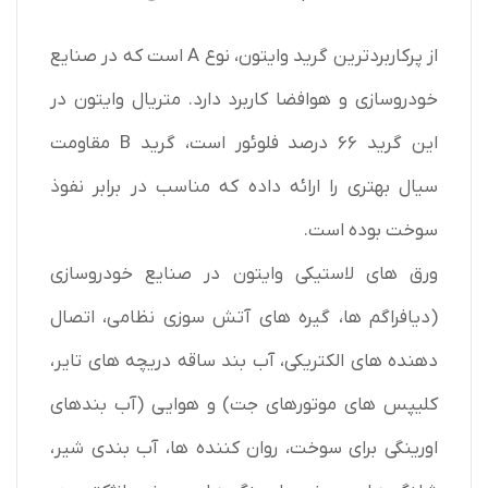
از پرکاربردترین گرید وایتون، نوع A است که در صنایع
خودروسازی و هوافضا کاربرد دارد. متریال وایتون در
این گرید 66 درصد فلوئور است، گرید B مقاومت
سیال بهتری را ارائه داده که مناسب در برابر نفوذ
سوخت بوده است.
ورق های لاستیکی وایتون در صنایع خودروسازی
(دیافراگم ها، گیره های آتش سوزی نظامی، اتصال
دهنده های الکتریکی، آب بند ساقه دریچه های تایر،
کلیپس های موتورهای جت) و هوایی (آب بندهای
اورینگی برای سوخت، روان کننده ها، آب بندی شیر،