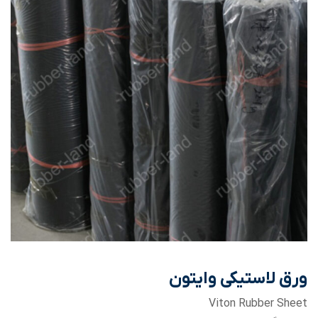
ورق لاستیکی وایتون
Viton Rubber Sheet