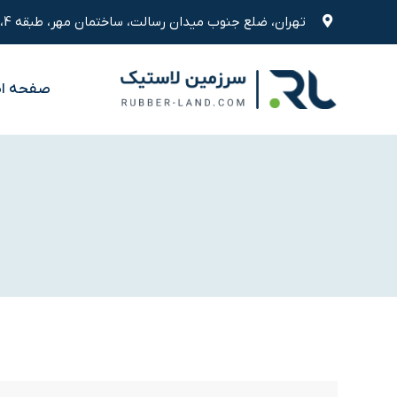
رش
تهران، ضلع جنوب میدان رسالت، ساختمان مهر، طبقه 4، واحد 9
ه
حتوا
صفحه ا