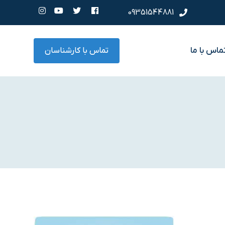
09351544881
ماس با ما
تماس با کارشناسان