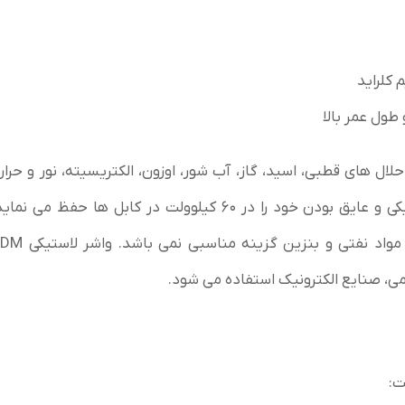
 کلراید
ول عمر بالا
لال های قطبی، اسید، گاز، آب شور، اوزون، الکتریسیته، نور و حرا
باشد. EPDM تنها الاستومری است که قابلیت لاستیکی و عایق بودن خود را در ۶۰ کیلوولت در کابل ها حف
می، صنایع الکترونیک استفاده می شود.