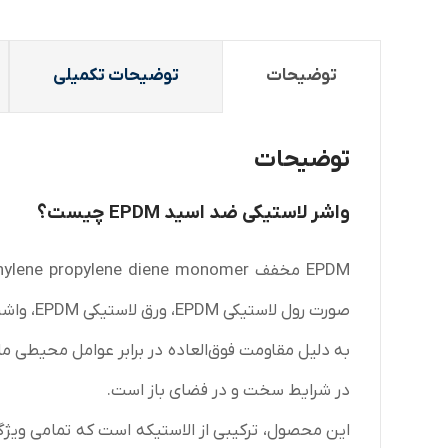
توضیحات
توضیحات تکمیلی
توضیحات
واشر لاستیکی ضد اسید EPDM چیست؟
صورت رول لاستیکی EPDM، ورق لاستیکی EPDM، واشر لاستیکی
در شرایط سخت و در فضای باز است.