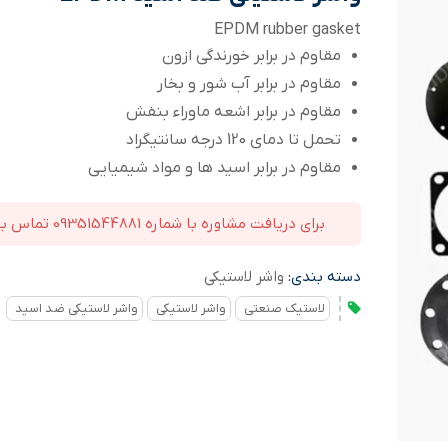
EPDM rubber gasket
مقاوم در برابر خورندگی ازون
مقاوم در برابر آب شور و بخار
مقاوم در برابر اشعه ماوراء بنفش
تحمل تا دمای 120 درجه سانتیگراد
مقاوم در برابر اسید ها و مواد شیمیایی
برای دریافت مشاوره با شماره 09351544881 تماس بگیرید
دسته بندی:
واشر لاستیکی
لاستیک صنعتی
واشر لاستیکی
واشر لاستیکی ضد اسید