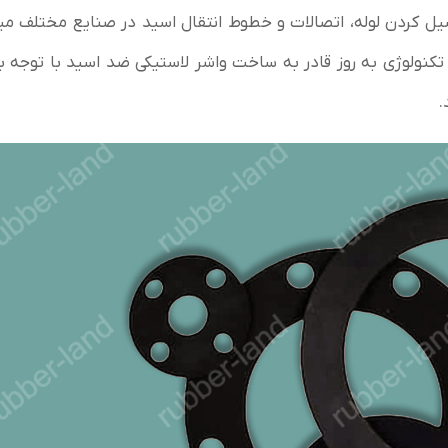
ل کردن لوله، اتصالات و خطوط انتقال اسید در صنایع مختلف می
تکنولوژی به روز قادر به ساخت واشر لاستیکی ضد اسید با توجه به
.