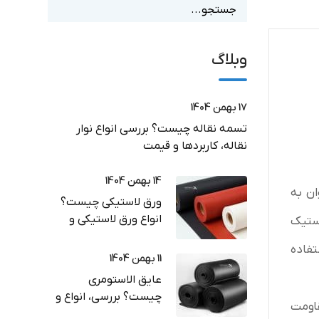
وبلاگ
17 بهمن 1404
تسمه نقاله چیست؟ بررسی انواع نوار
نقاله، کاربردها و قیمت
14 بهمن 1404
 توان به
ورق لاستیکی چیست؟
انواع ورق لاستیکی و
نوع لاستیک
کاربرد در صنعت
برای استفاده
11 بهمن 1404
عایق الاستومری
چیست؟ بررسی، انواع و
. واشرهای لاستیکی EPDM به دلیل مقاومت
راهنمای خرید