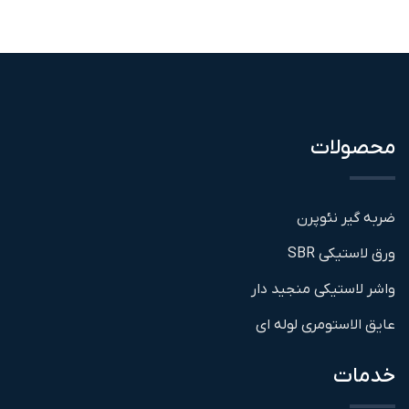
محصولات
ضربه گیر نئوپرن
ورق لاستیکی SBR
واشر لاستیکی منجید دار
عایق الاستومری لوله ای
خدمات