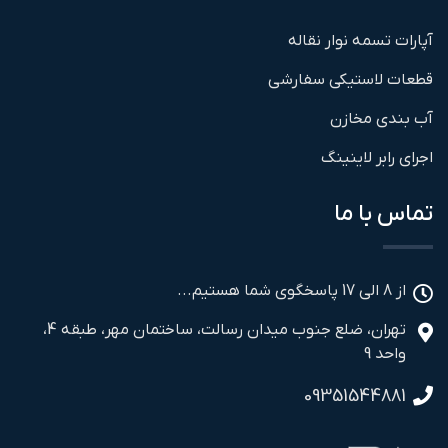
آپارات تسمه نوار نقاله
قطعات لاستیکی سفارشی
آب بندی مخازن
اجرای رابر لاینینگ
تماس با ما
از 8 الی 17 پاسخگوی شما هستیم...
تهران، ضلع جنوب میدان رسالت، ساختمان مهر، طبقه 4،
واحد 9
09351544881