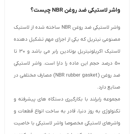
واشر لاستیکی ضد روغن NBR چیست؟
واشر لاستیکی ضد روغن NBR ساخته شده از لاستیک
مصنوعی نیتریل که یکی از اجزای مهم تشکیل دهنده
لاستیک اکریلونیتریل بوتادین رابر می باشد و 30 تا
50 درصد حجم این ماده را دارا است. واشر لاستیکی
ضد روغن (NBR rubber gasket) مصارف مختلفی در
صنایع دارد.
مجموعه
رابرلند
با بکارگیری دستگاه های پیشرفته و
تکنولوژی به روز دنیا، قادر به ساخت انواع قطعات و
واشرهای لاستیکی مخصوصا واشر لاستیکی با خاصیت