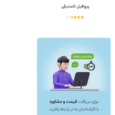
پروفیل لاستیکی
نمره
3.50
از 5