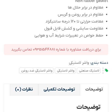
NBR rubber gasket
مقاوم در برابر حلال ها
مقاوم در برابر روغن و گریس
مقامت حرارتی تا 120 درجه سانتیگراد
مقاومت سایشی و کشش قابل قبول
حفظ خواص در تغییرات شرایط آب و هوایی
برای دریافت مشاوره با شماره 09351544881 تماس بگیرید
دسته بندی:
واشر لاستیکی
لاستیک صنعتی
واشر لاستیکی
واشر لاستیکی ضد روغن
توضیحات
توضیحات تکمیلی
نظرات (0)
توضیحات