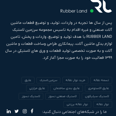
پس از سال ها تجربه در واردات، تولید، و توضیع قطعات ماشین
آلات صنعتی و غیره اقدام به تاسیس مجموعه سرزمین لاستیک
RUBBER LAND با هدف تولید و توضیع، واردات و پخش، تامین
لوازم یدکی ماشین آلات، پیمانکاری طراحی وساخت قطعات و ماشین
آلات و به صورت تخصصی تولید قطعات و ورق های لاستیکی در سال
۱۳۹۹ فعالیت خود را به صورت مجزا آغاز کرد.
تسمه نقاله
خرید نوار نقاله
عایق
سرزمین لاستیک
عایق الاستومری
عایق بندی ساختمان
عایق حرارتی
لاستیک سیلیکون
لاستیک صنعتی نسوز
لاستیک نسوز
نوار نقاله
نوار نقاله برزنتی
ما را در شبکه‌های اجتماعی دنبال کنید: