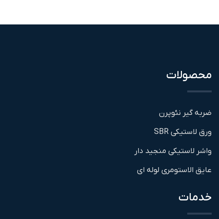
محصولات
ضربه گیر نئوپرن
ورق لاستیکی SBR
واشر لاستیکی منجید دار
عایق الاستومری لوله ای
خدمات