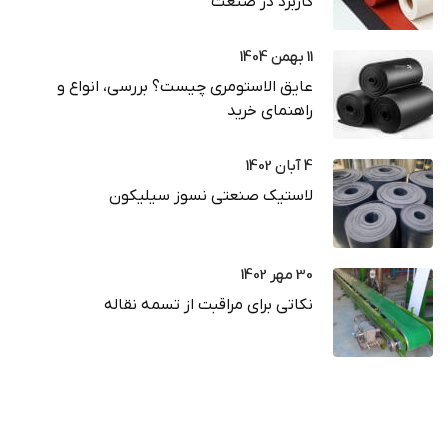
کاربرد در صنعت
11 بهمن 1404
عایق الاستومری چیست؟ بررسی، انواع و
راهنمای خرید
4 آبان 1402
لاستیک صنعتی نسوز سیلیکون
30 مهر 1402
نکاتی برای مراقبت از تسمه نقاله