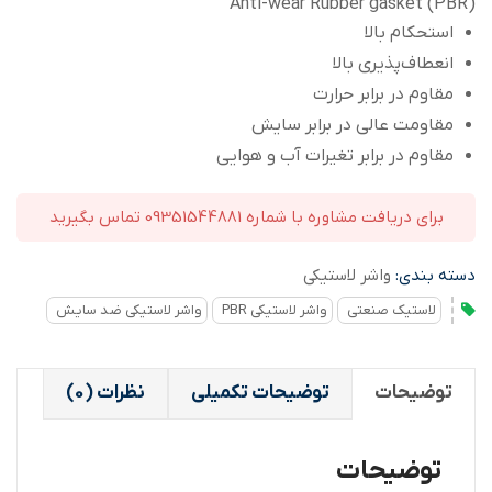
Anti-wear Rubber gasket (PBR)
استحکام بالا
انعطاف‌پذیری بالا
مقاوم در برابر حرارت
مقاومت عالی در برابر سایش
مقاوم در برابر تغیرات آب و هوایی
برای دریافت مشاوره با شماره 09351544881 تماس بگیرید
دسته بندی:
واشر لاستیکی
لاستیک صنعتی
واشر لاستیکی PBR
واشر لاستیکی ضد سایش
توضیحات
توضیحات تکمیلی
نظرات (0)
توضیحات