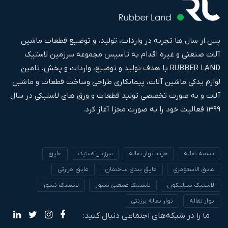
پس از سال ها تجربه در واردات، تولید، و توضیع قطعات ماشین
آلات صنعتی و غیره اقدام به تاسیس مجموعه سرزمین لاستیک
RUBBER LAND با هدف تولید و توضیع، واردات و پخش، تامین
لوازم یدکی ماشین آلات، پیمانکاری طراحی وساخت قطعات و ماشین
آلات و به صورت تخصصی تولید قطعات و ورق های لاستیکی در سال
۱۳۹۹ فعالیت خود را به صورت مجزا آغاز کرد.
تسمه نقاله
خرید نوار نقاله
عایق
سرزمین لاستیک
عایق الاستومری
عایق بندی ساختمان
عایق حرارتی
لاستیک سیلیکون
لاستیک صنعتی نسوز
لاستیک نسوز
نوار نقاله
نوار نقاله برزنتی
ما را در شبکه‌های اجتماعی دنبال کنید: