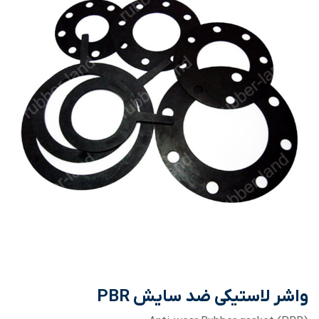
واشر لاستیکی ضد سایش PBR