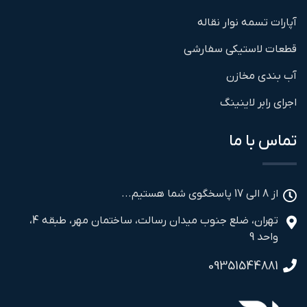
آپارات تسمه نوار نقاله
قطعات لاستیکی سفارشی
آب بندی مخازن
اجرای رابر لاینینگ
تماس با ما
از 8 الی 17 پاسخگوی شما هستیم...
تهران، ضلع جنوب میدان رسالت، ساختمان مهر، طبقه 4،
واحد 9
09351544881