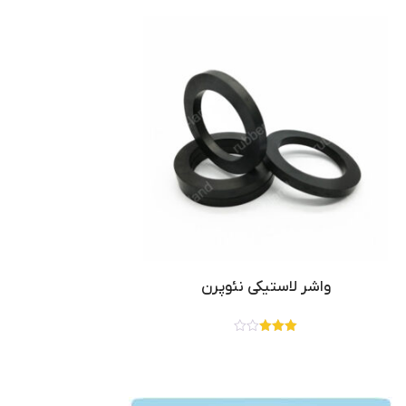
واشر لاستیکی نئوپرن
نمره
3.00
از 5