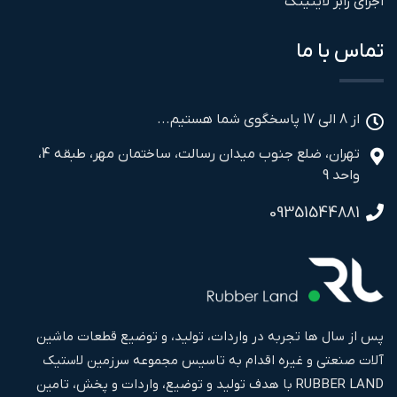
اجرای رابر لاینینگ
تماس با ما
از 8 الی 17 پاسخگوی شما هستیم...
تهران، ضلع جنوب میدان رسالت، ساختمان مهر، طبقه 4،
واحد 9
09351544881
پس از سال ها تجربه در واردات، تولید، و توضیع قطعات ماشین
آلات صنعتی و غیره اقدام به تاسیس مجموعه سرزمین لاستیک
RUBBER LAND با هدف تولید و توضیع، واردات و پخش، تامین