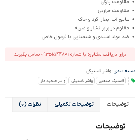
مقاومت پارگی
مقاومت حرارتی
عایق آب، بخار، گرد و خاک
مقاوم در برابر فشار و ضربه
ضد مواد اسیدی و شیمیایی با فرمول خاص
برای دریافت مشاوره با شماره 09351544881 تماس بگیرید
دسته بندی:
واشر لاستیکی
لاستیک صنعتی
واشر لاستیکی
واشر منجید دار
توضیحات
توضیحات تکمیلی
نظرات (0)
توضیحات