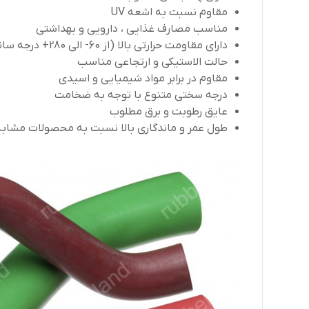
مقاوم نسبت به اشعه UV
مناسب مصارف غذایی ، دارویی و بهداشتی
دارای مقاومت حرارتی بالا (از 60- الی 280+ درجه سانتی گراد)
حالت الاستیکی و ارتجاعی مناسب
مقاوم در برابر مواد شیمیایی و اسیدی
درجه سختی متنوع با توجه به ضخامت
عایق رطوبت و برق مطلوب
طول عمر و ماندگاری بالا نسبت به محصولات مشابه