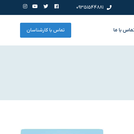
09351544881
ماس با ما
تماس با کارشناسان