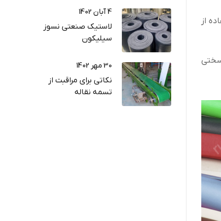
4 آبان 1402
ده از
لاستیک صنعتی نسوز
سیلیکون
 سختی
30 مهر 1402
نکاتی برای مراقبت از
تسمه نقاله