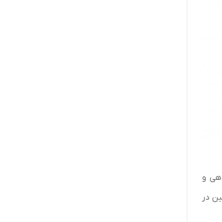
هی و
ین در