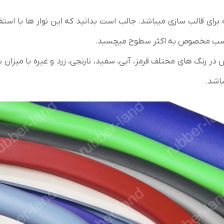
رای قالب سازی میباشد. جالب است بدانید که این نوار ها با استفا
ا چسب مخصوص به اکثر سطوح میچسبد.
رش در رنگ های مختلف قرمز، آبی، سفید، نارنجی، زرد و غیره با میزان