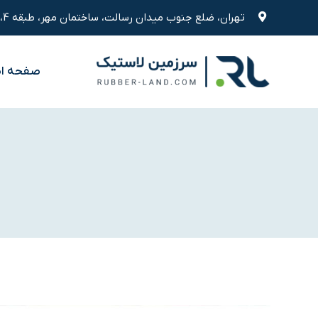
رش
تهران، ضلع جنوب میدان رسالت، ساختمان مهر، طبقه 4، واحد 9
ه
حتوا
صفحه ا