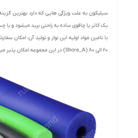
سیلیکون به علت ویژگی هایی که دارد بهترین گزینه ب
یک کاتر یا چاقوی ساده به راحتی برید میشود و ب
با تامین مواد اولیه این نوار و تولید آن، امکان سفا
20 الی 80 (Shore_A) در این مجموعه امکان پذیر میباشد.