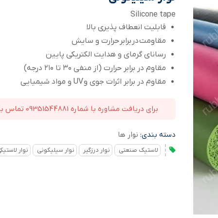
Silicone tape
قابلیت انعطاف پذیری بالا
مقاومت در برابر حرارت و سایش
رسانای گرمای و هدایت الکتریکی پایین
مقاوم در برابر حرارت (از منفی ۳۰ تا ۲۱۰ درجه)
مقاوم در برابر اثرات جوی و UV و مواد شیمیایی
برای دریافت مشاوره با شماره 09351544881 تماس بگیرید
دسته بندی:
نوار ها
لاستیک صنعتی
نوار درزگیر
نوار سیلیکونی
نوار لاستیک