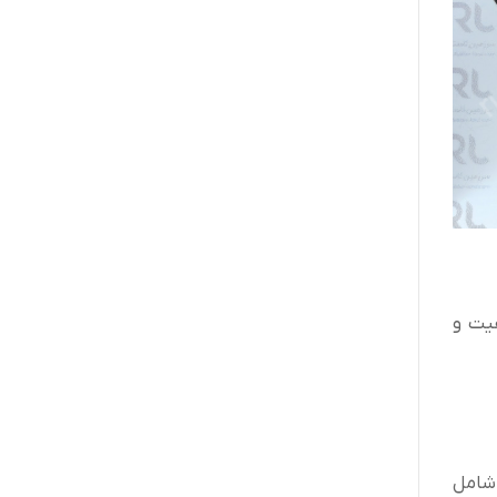
فیت و
 شامل