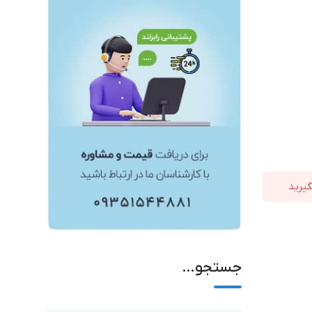
جستجو…