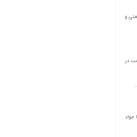
عتی و
ومت در
 مواد