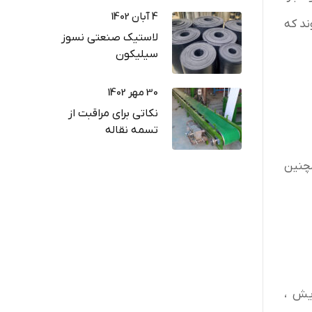
4 آبان 1402
ند که
لاستیک صنعتی نسوز
سیلیکون
30 مهر 1402
نکاتی برای مراقبت از
تسمه نقاله
ا، سرما و ازون، همچنین
ایش ،