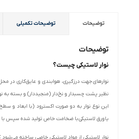
توضیحات
توضیحات تکمیلی
توضیحات
نوار لاستیکی چیست؟
نوار‌ها
ی جهت درزگیری، هوابندی و عایق‌کاری در محل 
نظیر‌ پشت چسبدار و نخ‌دار (منجیددار) و بسته به نو
این نوع نوار به دو صورت اکسترود (با ابعاد و سط
یا
ورق لاستیکی
با ضخامت خاص تولید شده سپس با عر
نوار لاستیکی از مواد لاستیکی خاصی ساخته می‌شود که