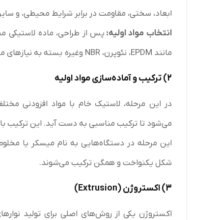
ابعاد، سختی، مقاومت در برابر شرایط محیطی، و سایر 
انتخاب مواد اولیه
:
پس از طراحی، ماده لاستیکی منا
مانند EPDM، نئوپرن، NBR وغیره بسته به نیازهای مقاومت حرارتی، شیمیایی و مکانیکی انتخاب می‌شوند.
2)
ترکیب و آماده‌سازی مواد اولیه
در این مرحله، لاستیک خام با مواد افزودنی مختلف (
می‌شود تا ترکیب مناسبی به دست آید. این ترکیب بای
این مرحله در دستگاه‌هایی به نام میسکر یا مخلوط‌
شکل یکنواخت و همگن ترکیب می‌شوند.
3)
اکستروژن
(Extrusion)
اکستروژن یکی از روش‌های اصلی برای تولید نوارها