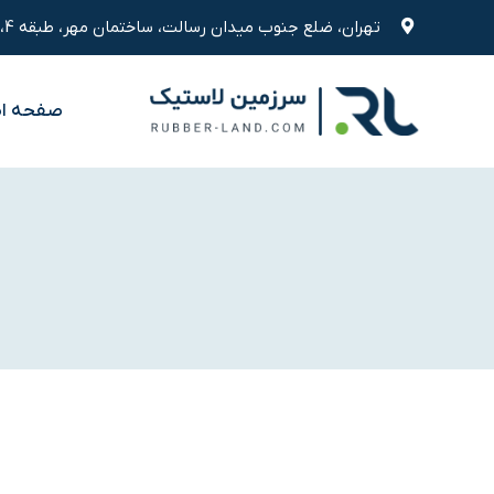
رش
تهران، ضلع جنوب میدان رسالت، ساختمان مهر، طبقه 4، واحد 9
ه
حتوا
صفحه ا