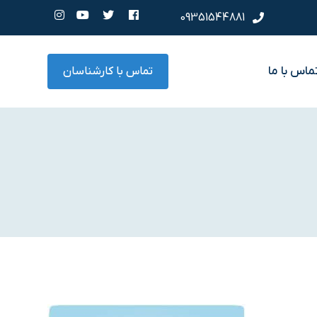
09351544881
ماس با ما
تماس با کارشناسان