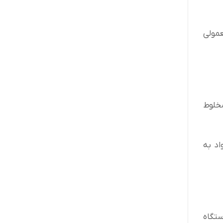
عمولی
مخلوط
اد به
ستگاه