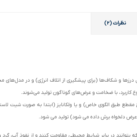
نظرات (2)
درزها و شکاف‌ها (برای پیشگیری از اتلاف انرژی) و در مدل‌های م
ع کاربرد، با ضخامت و عرض‌های گوناگون تولید می‌شوند.
ح مقطع طبق الگوی خاص) و یا ولکانایز (ابتدا به صورت شیت لاست
ض دلخواه برش داده می شود) تولید می شود.
 بتوانند در برابر شرایط محیطی مقاومت کنند و از نفوذ آب، گرد و 