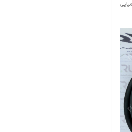
میایی