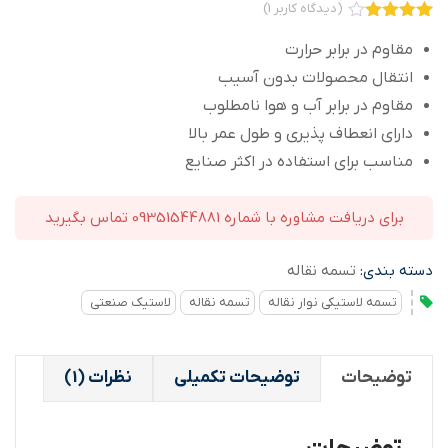
(دیدگاه کاربر
1
)
1
امتیاز
4.00
از 5
مقاوم در برابر حرارت
امتیاز
انتقال محصولات بدون آسیب
مشتری
مقاوم در برابر آب و هوا نامطلوب
دارای انعطاف پذیری و طول عمر بالا
مناسب برای استفاده در اکثر صنایع
برای دریافت مشاوره با شماره 09351544881 تماس بگیرید
دسته بندی:
تسمه نقاله
تسمه لاستیکی نوار نقاله
تسمه نقاله
لاستیک صنعتی
توضیحات
توضیحات تکمیلی
نظرات (1)