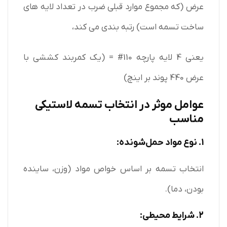
عرض (که مجموع موارد قبلی ضرب در تعداد لایه های
ساخت تسمه است) رتبه بندی می کند،
یعنی 4 لایه پارچه 110# = (یک کمربند کششی با
عرض 440 پوند بر اینچ)
عوامل موثر در انتخاب تسمه لاستیکی
مناسب
1. نوع مواد حمل‌شونده:
انتخاب تسمه بر اساس خواص مواد (وزن، ساینده
بودن، دما).
2. شرایط محیطی: