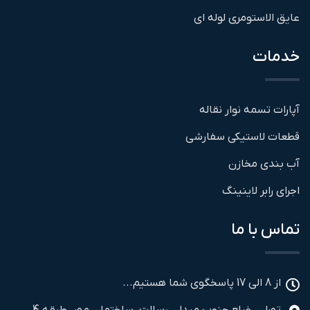
عایق الاستومری لوله ای
خدمات
آپارات تسمه نوار نقاله
قطعات لاستیکی سفارشی
آب بندی مخازن
اجرای رابر لاینینگ
تماس با ما
از 8 الی 17 پاسخگوی شما هستیم...
تهران، ضلع جنوب میدان رسالت، ساختمان مهر، طبقه 4،