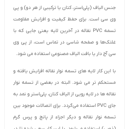
جنس الیاف (پلی‌استر، کتان یا ترکیبی از هر دو) و پی
وی سی است. برای حفظ کیفیت و افزایش مقاومت
تسمه PVC نقاله در آخرین لایه یعنی جایی که با
غلتک‌ها و صفحه شاسی در تماس است، از پی وی
سی آج‌ دار یا بافت الیاف مصنوعی استفاده می‌ شود.
با این کار لایه‌ های تسمه نوار نقاله افزایش یافته و
مستحکم‌ تر می‌ شود. البته در بعضی از
تسمه نوار
نقاله‌
ها در لایه رویی از الیاف کتان، پلی‌استر و نمد به
جای PVC استفاده می‌گردد. برای اتصالات موجود بین
تسمه نوار نقاله و دیگر اجزاء از پانچ و پرس گرم
(ذوبی) استفاده می‌شود. با این کار سعی شده تا در