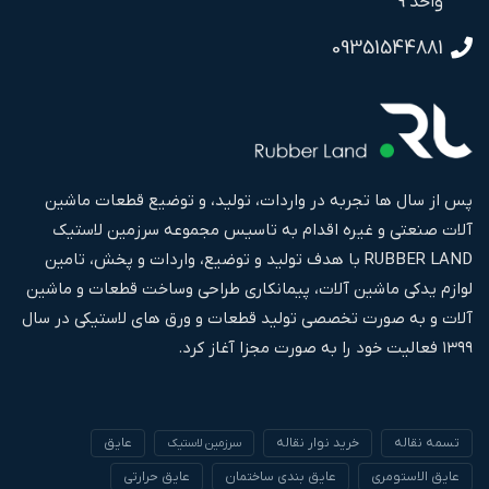
واحد 9
09351544881
پس از سال ها تجربه در واردات، تولید، و توضیع قطعات ماشین
آلات صنعتی و غیره اقدام به تاسیس مجموعه سرزمین لاستیک
RUBBER LAND با هدف تولید و توضیع، واردات و پخش، تامین
لوازم یدکی ماشین آلات، پیمانکاری طراحی وساخت قطعات و ماشین
آلات و به صورت تخصصی تولید قطعات و ورق های لاستیکی در سال
۱۳۹۹ فعالیت خود را به صورت مجزا آغاز کرد.
تسمه نقاله
خرید نوار نقاله
عایق
سرزمین لاستیک
عایق الاستومری
عایق بندی ساختمان
عایق حرارتی