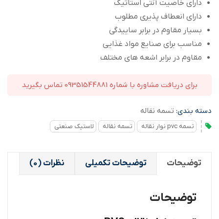
دارای خاصیت آنتی استاتیک
دارای انعطاف پذیری مطلوب
بسیار مقاوم در برابر ساییدگی
مناسب برای صنایع مواد غذایی
مقاوم در برابر اشعه های مختلف
برای دریافت مشاوره با شماره 09351544881 تماس بگیرید
دسته بندی:
تسمه نقاله
تسمه pvc نوار نقاله
تسمه نقاله
لاستیک صنعتی
توضیحات
توضیحات تکمیلی
نظرات (0)
توضیحات