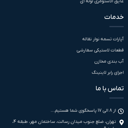
عایق الاستومری لوله ای
خدمات
آپارات تسمه نوار نقاله
قطعات لاستیکی سفارشی
آب بندی مخازن
اجرای رابر لاینینگ
تماس با ما
از 8 الی 17 پاسخگوی شما هستیم...
تهران، ضلع جنوب میدان رسالت، ساختمان مهر، طبقه 4،