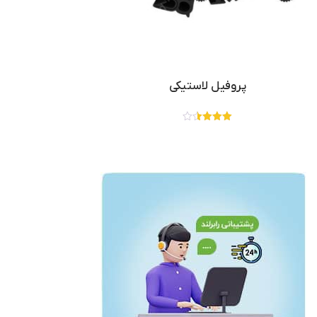
پروفیل لاستیکی
نمره
3.50
از 5