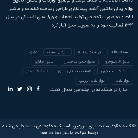
RUBBER LAND با هدف تولید و توضیع، واردات و پخش، تامین
لوازم یدکی ماشین آلات، پیمانکاری طراحی وساخت قطعات و ماشین
آلات و به صورت تخصصی تولید قطعات و ورق های لاستیکی در سال
۱۳۹۹ فعالیت خود را به صورت مجزا آغاز کرد.
تسمه نقاله
خرید نوار نقاله
عایق
سرزمین لاستیک
عایق الاستومری
عایق بندی ساختمان
عایق حرارتی
لاستیک سیلیکون
لاستیک صنعتی نسوز
لاستیک نسوز
نوار نقاله
نوار نقاله برزنتی
ما را در شبکه‌های اجتماعی دنبال کنید:
© کلیه حقوق سایت برای سرزمین لاستیک محفوظ می باشد طراحی شده
توسط شرکت
ماستر تجارت هما