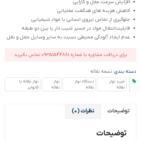
افزایش سرعت عمل و کارایی
کاهش هزینه های هنگفت عملیاتی
جلوگیری از تماس نیروی انسانی با مواد شیمیایی
قابلیت انتقال مواد در مسیر شیب دار یا بین دو طبقه
عدم ایجاد آلودگی محیطی نسبت به سایر وسایل حمل و نقل
برای دریافت مشاوره با شماره 09351544881 تماس بگیرید
دسته بندی:
تسمه نقاله
خرید نوار
دستگاه نوار
نوار
نوار نقاله یا
نقاله
نقاله
نقاله
کانوایر
توضیحات
نظرات (0)
توضیحات