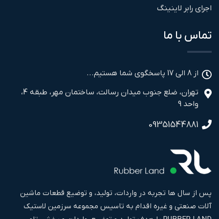
اجرای رابر لاینینگ
تماس با ما
از 8 الی 17 پاسخگوی شما هستیم...
تهران، ضلع جنوب میدان رسالت، ساختمان مهر، طبقه 4،
واحد 9
09351544881
پس از سال ها تجربه در واردات، تولید، و توضیع قطعات ماشین
آلات صنعتی و غیره اقدام به تاسیس مجموعه سرزمین لاستیک