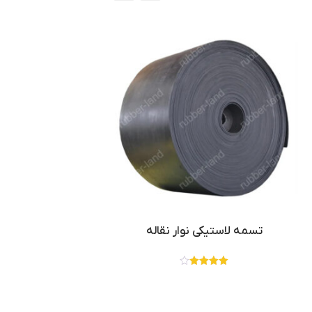
تسمه لاستیکی نوار نقاله
نمره
4.00
از 5