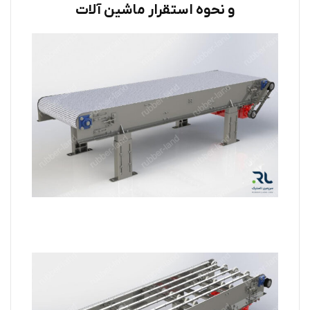
و نحوه استقرار ماشین آلات