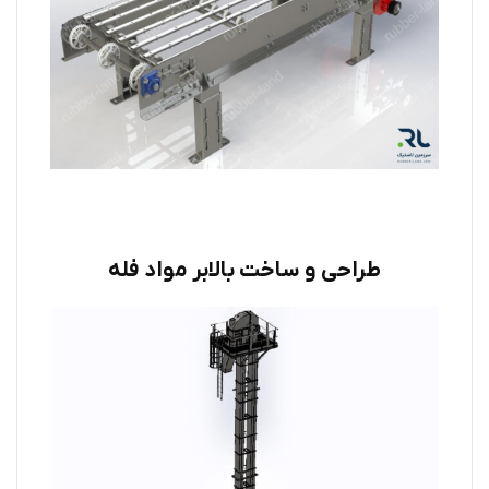
طراحی و ساخت بالابر مواد فله