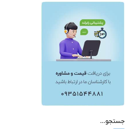
جستجو…